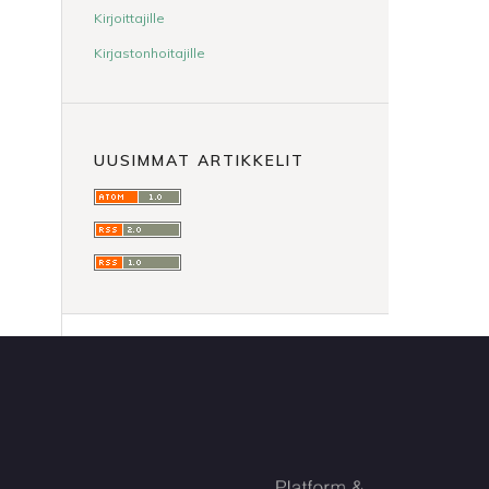
Kirjoittajille
Kirjastonhoitajille
UUSIMMAT ARTIKKELIT