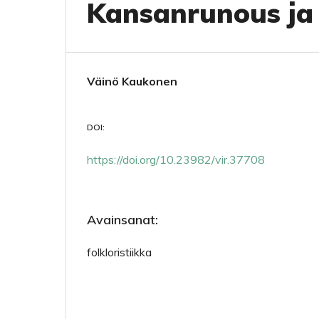
Kansanrunous ja
Väinö Kaukonen
DOI:
https://doi.org/10.23982/vir.37708
Avainsanat:
folkloristiikka