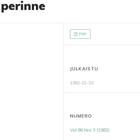
 perinne
PDF
JULKAISTU
1982-01-03
NUMERO
Vol 86 Nro 3 (1982)