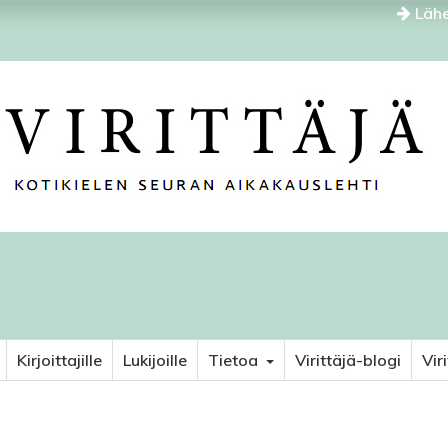
Lähe
Kirjoittajille
Lukijoille
Tietoa
Virittäjä-blogi
Vir