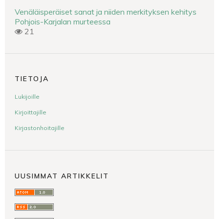
Venäläisperäiset sanat ja niiden merkityksen kehitys
Pohjois-Karjalan murteessa
21
TIETOJA
Lukijoille
Kirjoittajille
Kirjastonhoitajille
UUSIMMAT ARTIKKELIT