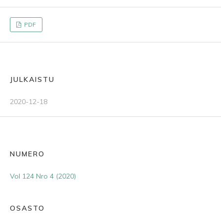
PDF
JULKAISTU
2020-12-18
NUMERO
Vol 124 Nro 4 (2020)
OSASTO