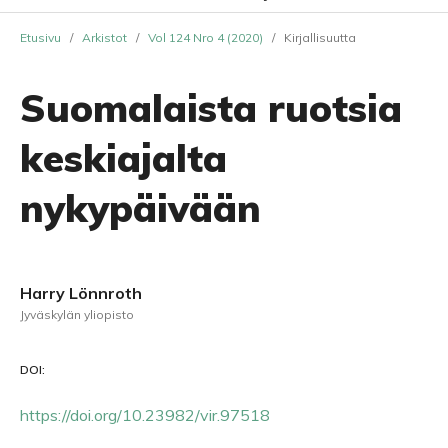
Etusivu
/
Arkistot
/
Vol 124 Nro 4 (2020)
/
Kirjallisuutta
Suomalaista ruotsia
keskiajalta
nykypäivään
Harry Lönnroth
Jyväskylän yliopisto
DOI:
https://doi.org/10.23982/vir.97518