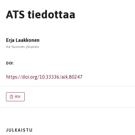
ATS tiedottaa
Erja Laakkonen
Itä-Suomen yliopisto
DOI:
https://doi.org/10.33336/aik.80247
PDF
JULKAISTU