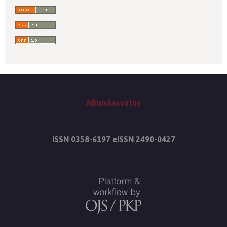
Aikuiskasvatus
ISSN 0358-6197 eISSN 2490-0427