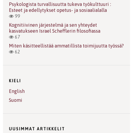
Psykologista turvallisuutta tukeva työkulttuuri :
Esteet ja edellytykset opetus- ja sosiaalialalla
99
Kognitiivinen järjestelmä ja sen yhteydet
kasvatukseen Israel Schefflerin filosofiassa
67
Miten käsitteellistää ammatillista toimijuutta työssä?
62
KIELI
English
Suomi
UUSIMMAT ARTIKKELIT