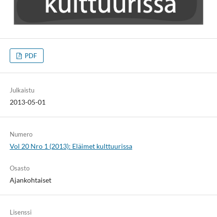
PDF
Julkaistu
2013-05-01
Numero
Vol 20 Nro 1 (2013): Eläimet kulttuurissa
Osasto
Ajankohtaiset
Lisenssi