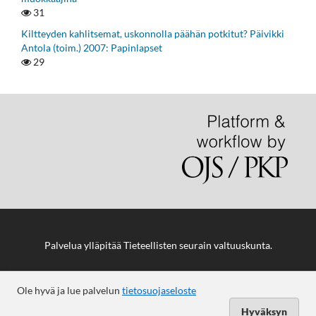
31
Kiltteyden kahlitsemat, uskonnolla päähän potkitut? Päivikki
Antola (toim.) 2007: Papinlapset
29
Palvelua ylläpitää
Tieteellisten seurain valtuuskunta
.
Ole hyvä ja lue palvelun
tietosuojaseloste
Hyväksyn