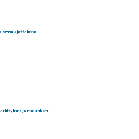
aisessa ajattelussa
erkitykset ja muutokset