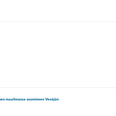
äimen maailmassa-asumiseen Venäjän