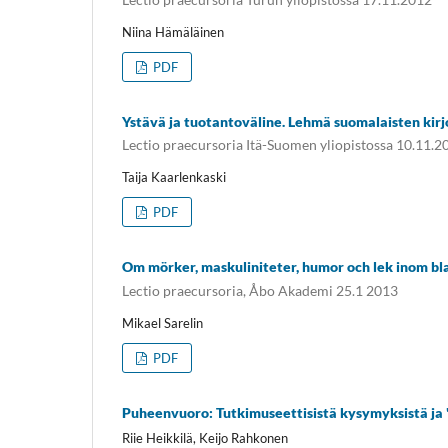
Niina Hämäläinen
PDF
Ystävä ja tuotantoväline. Lehmä suomalaisten kirj
Lectio praecursoria Itä-Suomen yliopistossa 10.11.2
Taija Kaarlenkaski
PDF
Om mörker, maskuliniteter, humor och lek inom bl
Lectio praecursoria, Åbo Akademi 25.1 2013
Mikael Sarelin
PDF
Puheenvuoro: Tutkimuseettisistä kysymyksistä ja
Riie Heikkilä, Keijo Rahkonen