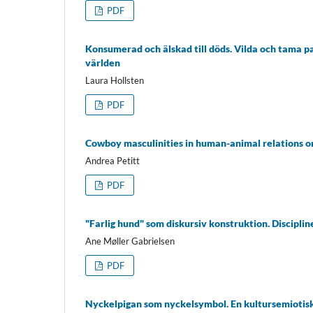
PDF
Konsumerad och älskad till döds. Vilda och tama p
världen
Laura Hollsten
PDF
Cowboy masculinities in human-animal relations on
Andrea Petitt
PDF
"Farlig hund" som diskursiv konstruktion. Discipli
Ane Møller Gabrielsen
PDF
Nyckelpigan som nyckelsymbol. En kultursemiotisk