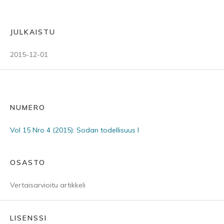
JULKAISTU
2015-12-01
NUMERO
Vol 15 Nro 4 (2015): Sodan todellisuus I
OSASTO
Vertaisarvioitu artikkeli
LISENSSI