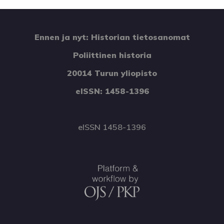
Ennen ja nyt: Historian tietosanomat
Poliittinen historia
20014 Turun yliopisto
eISSN: 1458-1396
eISSN 1458-1396