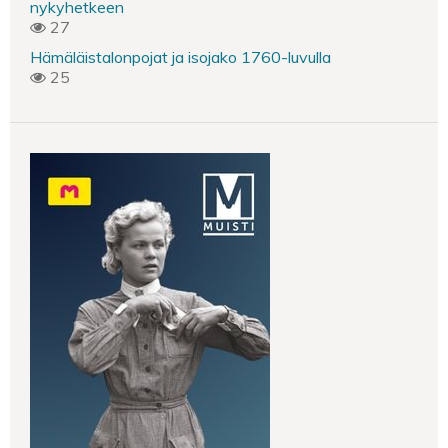
nykyhetkeen
27
Hämäläistalonpojat ja isojako 1760-luvulla
25