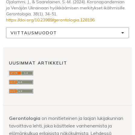
Ojalammi, J., & Saarelainen, S.-M. (2024). Koronapandemian
ja Venäjän Ukrainaan hyökkäämisen merkitykset ikäihmisille.
Gerontologia
,
38
(1), 34-51.
https://doi.org/10.23989/gerontologia.128196
VIITTAUSMUODOT
UUSIMMAT ARTIKKELIT
Gerontologia
on monitieteinen ja laajan lukijakunnan
tavoittava lehti, joka käsittelee vanhenemista ja
elämänkulkua erilaisista näkökulmista. Lehdessä