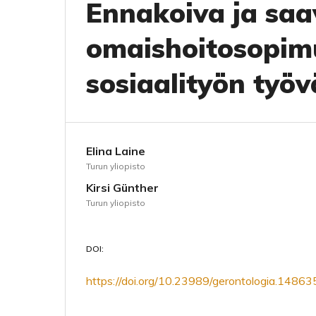
Ennakoiva ja saa
omaishoitosopim
sosiaalityön työv
Elina Laine
Turun yliopisto
Kirsi Günther
Turun yliopisto
DOI:
https://doi.org/10.23989/gerontologia.14863