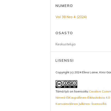
NUMERO
Vol 38 Nro 4 (2024)
OSASTO
Keskusteluja
LISENSSI
Copyright (c) 2024 Elina Laine, Kirsi Gü
Tämä työ on lisensoitu
Creative Com
Nimeä-EiKaupallinen-EiMuutoksia 4.0
Kansainvälinen Julkinen -lisenssillä
.