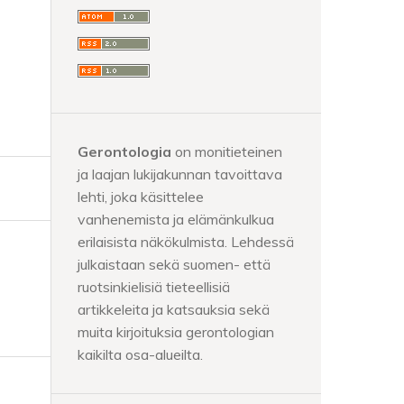
Gerontologia
on monitieteinen
ja laajan lukijakunnan tavoittava
lehti, joka käsittelee
vanhenemista ja elämänkulkua
erilaisista näkökulmista. Lehdessä
julkaistaan sekä suomen- että
ruotsinkielisiä tieteellisiä
artikkeleita ja katsauksia sekä
muita kirjoituksia gerontologian
kaikilta osa-alueilta.