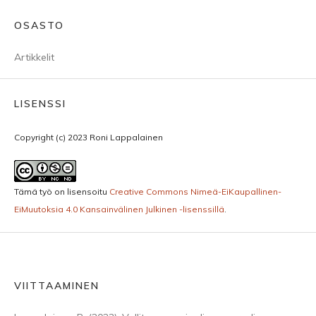
OSASTO
Artikkelit
LISENSSI
Copyright (c) 2023 Roni Lappalainen
Tämä työ on lisensoitu
Creative Commons Nimeä-EiKaupallinen-
EiMuutoksia 4.0 Kansainvälinen Julkinen -lisenssillä
.
VIITTAAMINEN