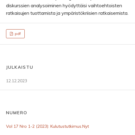
diskurssien analysoiminen hyödyttäisi vaihtoehtoisten
ratkaisujen tuottamista ja ympäristökriisien ratkaisemista.
pdf
JULKAISTU
12.12.2023
NUMERO
Vol 17 Nro 1-2 (2023): Kulutustutkimus.Nyt