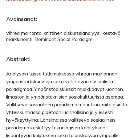
Avainsanat:
vihreä mainonta, kriittinen diskurssianalyysi, kestävä
markkinointi, Dominant Social Paradigm
Abstrakti
Analysoin tässä tutkimuksessa vihreän mainonnan
ympäristödiskursseja sekä vallitsevaa sosiaalista
paradigmaa. Ympäristödiskurssit muokkaavat luonnon,
ilmaston ja ympäristökriisien sosiokulttuurista asemaa.
Vallitseva sosiaalinen paradigma määrittää, mitä asioita
yhteiskunnassa pidetään luonnollisina ja yleisesti
hyväksyttyinä. Länsimaissa vallitseva sosiaalinen
paradigma keskittyy teknologisen kehityksen,
lisääntyvän kulutuksen sekä talouskasvun ympärille.