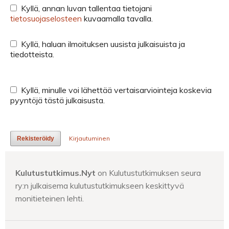
Kyllä, annan luvan tallentaa tietojani
tietosuojaselosteen
kuvaamalla tavalla.
Kyllä, haluan ilmoituksen uusista julkaisuista ja
tiedotteista.
Kyllä, minulle voi lähettää vertaisarviointeja koskevia
pyyntöjä tästä julkaisusta.
Kirjautuminen
Rekisteröidy
Kulutustutkimus.Nyt
on Kulutustutkimuksen seura
ry:n julkaisema kulutustutkimukseen keskittyvä
monitieteinen lehti.