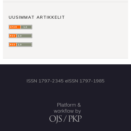
UUSIMMAT ARTIKKELIT
ISSN 1797-2345 eISSN 1797-1985