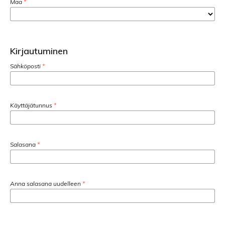
Maa
*
Kirjautuminen
Sähköposti
*
Käyttäjätunnus
*
Salasana
*
Anna salasana uudelleen
*