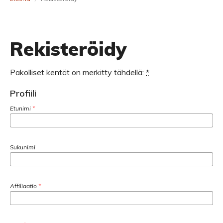
Rekisteröidy
Pakolliset kentät on merkitty tähdellä:
*
Profiili
Etunimi
*
Sukunimi
Affiliaatio
*