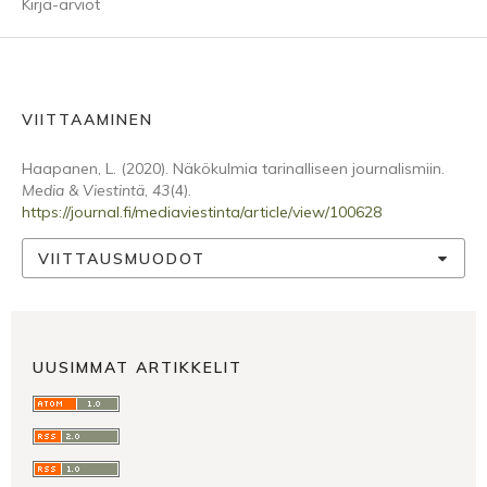
Kirja-arviot
VIITTAAMINEN
Haapanen, L. (2020). Näkökulmia tarinalliseen journalismiin.
Media & Viestintä
,
43
(4).
https://journal.fi/mediaviestinta/article/view/100628
VIITTAUSMUODOT
UUSIMMAT ARTIKKELIT