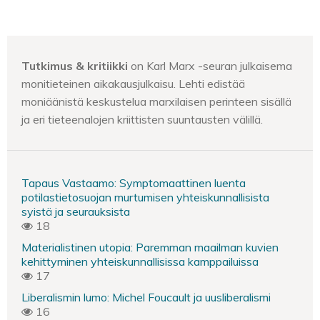
Tutkimus & kritiikki
on Karl Marx -seuran julkaisema
monitieteinen aikakausjulkaisu. Lehti edistää
moniäänistä keskustelua marxilaisen perinteen sisällä
ja eri tieteenalojen kriittisten suuntausten välillä.
Tapaus Vastaamo: Symptomaattinen luenta
potilastietosuojan murtumisen yhteiskunnallisista
syistä ja seurauksista
18
Materialistinen utopia: Paremman maailman kuvien
kehittyminen yhteiskunnallisissa kamppailuissa
17
Liberalismin lumo: Michel Foucault ja uusliberalismi
16