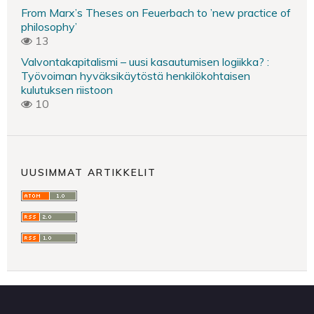
From Marx’s Theses on Feuerbach to ’new practice of
philosophy’
13
Valvontakapitalismi – uusi kasautumisen logiikka? :
Työvoiman hyväksikäytöstä henkilökohtaisen
kulutuksen riistoon
10
UUSIMMAT ARTIKKELIT