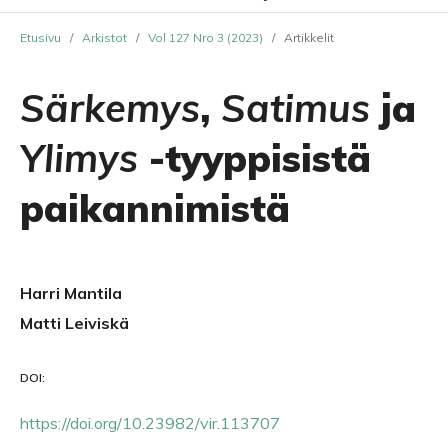
Etusivu
/
Arkistot
/
Vol 127 Nro 3 (2023)
/
Artikkelit
Särkemys
,
Satimus
ja
Ylimys
-tyyppisistä
paikannimistä
Harri Mantila
Matti Leiviskä
DOI:
https://doi.org/10.23982/vir.113707