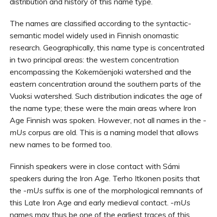
distribution and history of this name type.
The names are classified according to the syntactic-
semantic model widely used in Finnish onomastic
research. Geographically, this name type is concentrated
in two principal areas: the western concentration
encompassing the Kokemäenjoki watershed and the
eastern concentration around the southern parts of the
Vuoksi watershed. Such distribution indicates the age of
the name type; these were the main areas where Iron
Age Finnish was spoken. However, not all names in the -
mUs
corpus are old. This is a naming model that allows
new names to be formed too.
Finnish speakers were in close contact with Sámi
speakers during the Iron Age. Terho Itkonen posits that
the -
mUs
suffix is one of the morphological remnants of
this Late Iron Age and early medieval contact. -
mUs
names may thus be one of the earliest traces of this