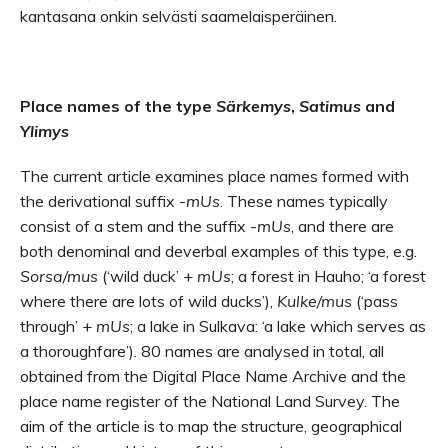
kantasana onkin selvästi saamelaisperäinen.
Place names of the type
Särkemys
,
Satimus
and
Ylimys
The current article examines place names formed with
the derivational suffix -
mUs
. These names typically
consist of a stem and the suffix -
mUs
, and there are
both denominal and deverbal examples of this type, e.g.
Sorsa/mus
(‘wild duck’ +
mUs
; a forest in Hauho; ‘a forest
where there are lots of wild ducks’),
Kulke/mus
(‘pass
through’ +
mUs
; a lake in Sulkava: ‘a lake which serves as
a thoroughfare’). 80 names are analysed in total, all
obtained from the Digital Place Name Archive and the
place name register of the National Land Survey. The
aim of the article is to map the structure, geographical