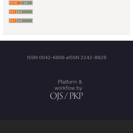
ISSN 0042-6806 eISSN 2242-8828