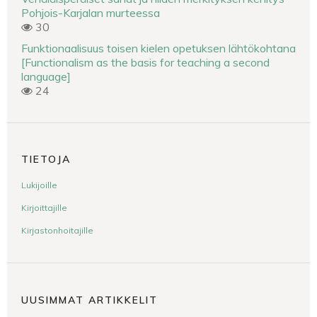
Pohjois-Karjalan murteessa
30
Funktionaalisuus toisen kielen opetuksen lähtökohtana
[Functionalism as the basis for teaching a second
language]
24
TIETOJA
Lukijoille
Kirjoittajille
Kirjastonhoitajille
UUSIMMAT ARTIKKELIT