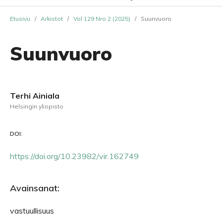
Etusivu
/
Arkistot
/
Vol 129 Nro 2 (2025)
/
Suunvuoro
Suunvuoro
Terhi Ainiala
Helsingin yliopisto
DOI:
https://doi.org/10.23982/vir.162749
Avainsanat:
vastuullisuus