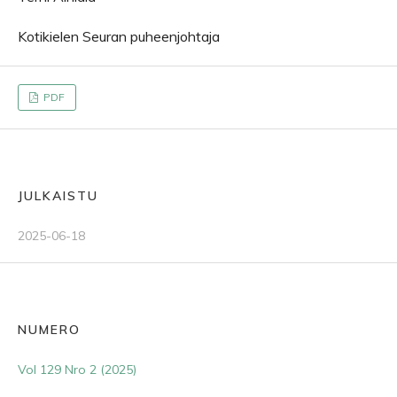
Kotikielen Seuran puheenjohtaja
PDF
JULKAISTU
2025-06-18
NUMERO
Vol 129 Nro 2 (2025)