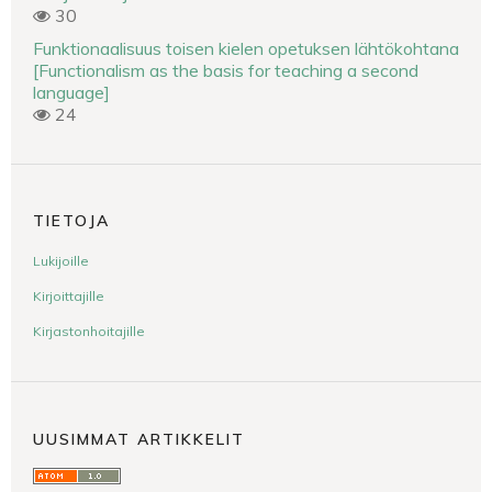
30
Funktionaalisuus toisen kielen opetuksen lähtökohtana
[Functionalism as the basis for teaching a second
language]
24
TIETOJA
Lukijoille
Kirjoittajille
Kirjastonhoitajille
UUSIMMAT ARTIKKELIT