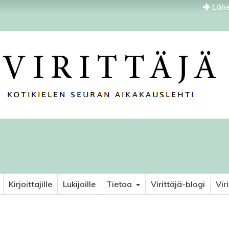
Lähe
Kirjoittajille
Lukijoille
Tietoa
Virittäjä-blogi
Vir