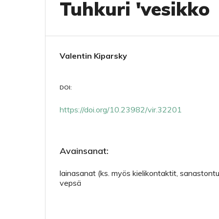
Tuhkuri 'vesikko
Valentin Kiparsky
DOI:
https://doi.org/10.23982/vir.32201
Avainsanat:
lainasanat (ks. myös kielikontaktit, sanastontu
vepsä