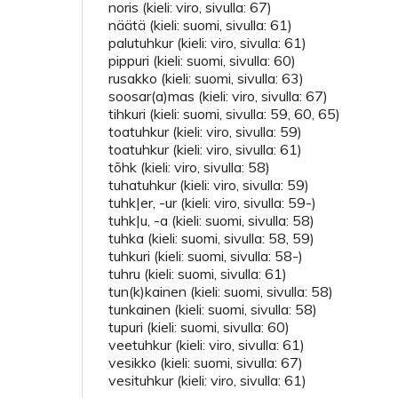
noris (kieli: viro, sivulla: 67)
näätä (kieli: suomi, sivulla: 61)
palutuhkur (kieli: viro, sivulla: 61)
pippuri (kieli: suomi, sivulla: 60)
rusakko (kieli: suomi, sivulla: 63)
soosar(a)mas (kieli: viro, sivulla: 67)
tihkuri (kieli: suomi, sivulla: 59, 60, 65)
toatuhkur (kieli: viro, sivulla: 59)
toatuhkur (kieli: viro, sivulla: 61)
tõhk (kieli: viro, sivulla: 58)
tuhatuhkur (kieli: viro, sivulla: 59)
tuhk|er, -ur (kieli: viro, sivulla: 59-)
tuhk|u, -a (kieli: suomi, sivulla: 58)
tuhka (kieli: suomi, sivulla: 58, 59)
tuhkuri (kieli: suomi, sivulla: 58-)
tuhru (kieli: suomi, sivulla: 61)
tun(k)kainen (kieli: suomi, sivulla: 58)
tunkainen (kieli: suomi, sivulla: 58)
tupuri (kieli: suomi, sivulla: 60)
veetuhkur (kieli: viro, sivulla: 61)
vesikko (kieli: suomi, sivulla: 67)
vesituhkur (kieli: viro, sivulla: 61)