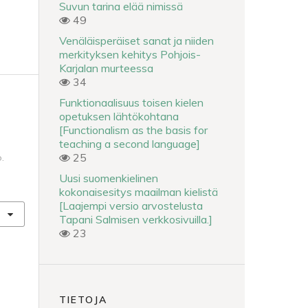
Suvun tarina elää nimissä
49
Venäläisperäiset sanat ja niiden
merkityksen kehitys Pohjois-
Karjalan murteessa
34
Funktionaalisuus toisen kielen
opetuksen lähtökohtana
[Functionalism as the basis for
teaching a second language]
25
.
Uusi suomenkielinen
kokonaisesitys maailman kielistä
[Laajempi versio arvostelusta
Tapani Salmisen verkkosivuilla.]
23
TIETOJA