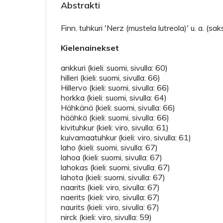
Abstrakti
Finn. tuhkuri 'Nerz (mustela lutreola)' u. a. (sak
Kielenainekset
ankkuri (kieli: suomi, sivulla: 60)
hilleri (kieli: suomi, sivulla: 66)
Hillervo (kieli: suomi, sivulla: 66)
horkka (kieli: suomi, sivulla: 64)
Hähkänä (kieli: suomi, sivulla: 66)
häähkä (kieli: suomi, sivulla: 66)
kivituhkur (kieli: viro, sivulla: 61)
kuivamaatuhkur (kieli: viro, sivulla: 61)
laho (kieli: suomi, sivulla: 67)
lahoa (kieli: suomi, sivulla: 67)
lahokas (kieli: suomi, sivulla: 67)
lahota (kieli: suomi, sivulla: 67)
naarits (kieli: viro, sivulla: 67)
naerits (kieli: viro, sivulla: 67)
naurits (kieli: viro, sivulla: 67)
nirck (kieli: viro, sivulla: 59)