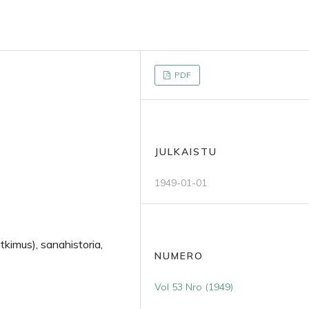
PDF
JULKAISTU
1949-01-01
tkimus), sanahistoria,
NUMERO
Vol 53 Nro (1949)