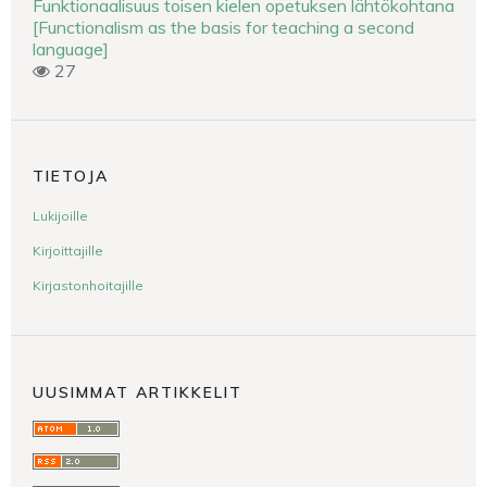
Funktionaalisuus toisen kielen opetuksen lähtökohtana
[Functionalism as the basis for teaching a second
language]
27
TIETOJA
Lukijoille
Kirjoittajille
Kirjastonhoitajille
UUSIMMAT ARTIKKELIT