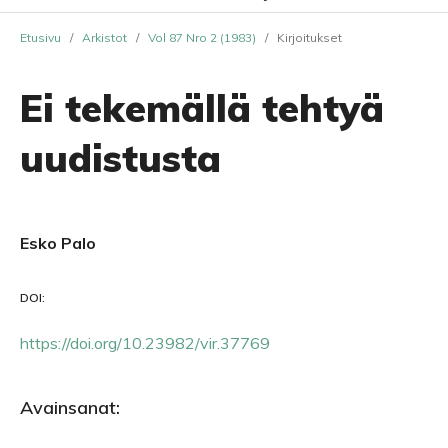
Etusivu
/
Arkistot
/
Vol 87 Nro 2 (1983)
/
Kirjoitukset
Ei tekemällä tehtyä
uudistusta
Esko Palo
DOI:
https://doi.org/10.23982/vir.37769
Avainsanat: