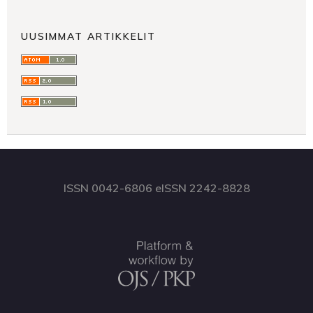
UUSIMMAT ARTIKKELIT
ISSN 0042-6806 eISSN 2242-8828