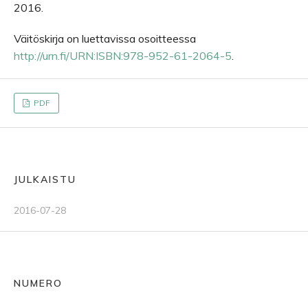
2016.
Väitöskirja on luettavissa osoitteessa
http://urn.fi/URN:ISBN:978-952-61-2064-5
.
PDF
JULKAISTU
2016-07-28
NUMERO