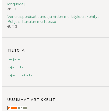
language]
30
Venäläisperäiset sanat ja niiden merkityksen kehitys
Pohjois-Karjalan murteessa
23
TIETOJA
Lukijoille
Kirjoittajille
Kirjastonhoitajille
UUSIMMAT ARTIKKELIT