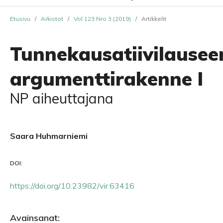
Etusivu
/
Arkistot
/
Vol 123 Nro 3 (2019)
/
Artikkelit
Tunnekausatiivilausee
argumenttirakenne I
NP aiheuttajana
Saara Huhmarniemi
DOI:
https://doi.org/10.23982/vir.63416
Avainsanat: