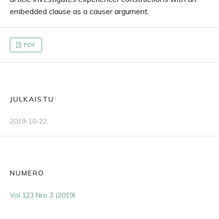
embedded clause as a causer argument.
PDF
JULKAISTU
2019-10-22
NUMERO
Vol 123 Nro 3 (2019)