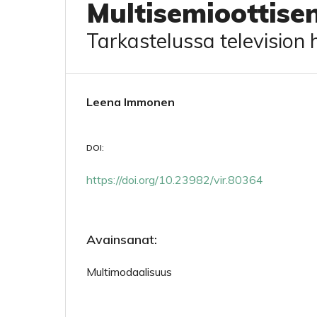
Multisemioottise
Tarkastelussa television 
Leena Immonen
DOI:
https://doi.org/10.23982/vir.80364
Avainsanat:
Multimodaalisuus