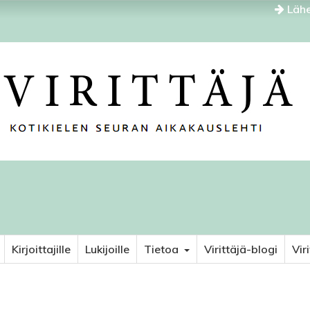
Lähe
Kirjoittajille
Lukijoille
Tietoa
Virittäjä-blogi
Vir