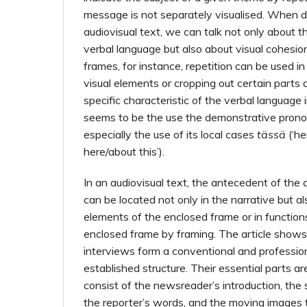
message is not separately visualised. When d
audiovisual text, we can talk not only about t
verbal language but also about visual cohesio
frames, for instance, repetition can be used i
visual elements or cropping out certain parts o
specific characteristic of the verbal language
seems to be the use the demonstrative pron
especially the use of its local cases
tässä
(‘h
here/about this’).
In an audiovisual text, the antecedent of th
can be located not only in the narrative but al
elements of the enclosed frame or in functions
enclosed frame by framing. The article shows
interviews form a conventional and professio
established structure. Their essential parts ar
consist of the newsreader’s introduction, the
the reporter’s words, and the moving images 