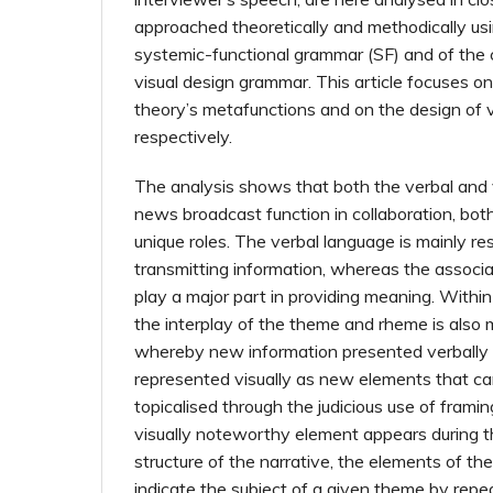
approached theoretically and methodically usin
systemic-functional grammar (SF) and of the c
visual design grammar. This article focuses on
theory’s metafunctions and on the design of 
respectively.
The analysis shows that both the verbal and 
news broadcast function in collaboration, bot
unique roles. The verbal language is mainly re
transmitting information, whereas the associa
play a major part in providing meaning. Within
the interplay of the theme and rheme is also 
whereby new information presented verbally 
represented visually as new elements that ca
topicalised through the judicious use of framin
visually noteworthy element appears during
structure of the narrative, the elements of t
indicate the subject of a given theme by repe