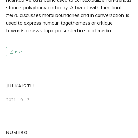
stance, polyphony and irony. A tweet with turn-final
#eiku
discusses moral boundaries and in conversation, is
used to express humour, togetherness or critique
towards a news topic presented in social media.
PDF
JULKAISTU
2021-10-13
NUMERO