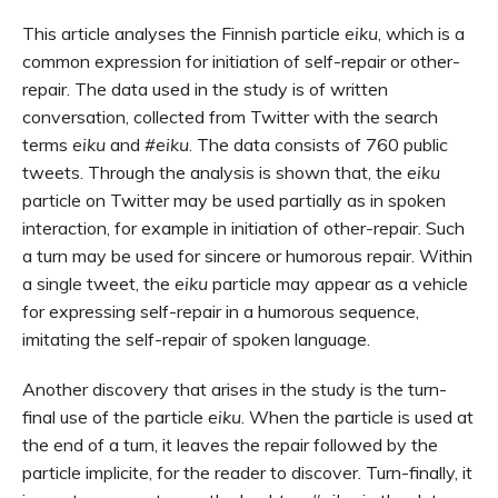
This article analyses the Finnish particle
eiku
, which is a
common expression for initiation of self-repair or other-
repair. The data used in the study is of written
conversation, collected from Twitter with the search
terms
eiku
and
#eiku
. The data consists of 760 public
tweets. Through the analysis is shown that, the
eiku
particle on Twitter may be used partially as in spoken
interaction, for example in initiation of other-repair. Such
a turn may be used for sincere or humorous repair. Within
a single tweet, the
eiku
particle may appear as a vehicle
for expressing self-repair in a humorous sequence,
imitating the self-repair of spoken language.
Another discovery that arises in the study is the turn-
final use of the particle
eiku
. When the particle is used at
the end of a turn, it leaves the repair followed by the
particle implicite, for the reader to discover. Turn-finally, it