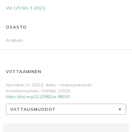
Vol 125 Nro 3 (2021)
OSASTO
Artikkelit
VIITTAAMINEN
Nurmikari, H. (2021). #eiku – itsekorjauksesta
moniäänisyyteen.
Virittäjä
,
125
(3).
https://doi.org/10.23982/vir.98010
VIITTAUSMUODOT