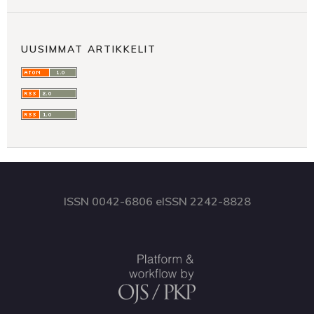
UUSIMMAT ARTIKKELIT
ISSN 0042-6806 eISSN 2242-8828