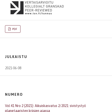
PDF
JULKAISTU
2021-06-08
NUMERO
Vol 41 Nro 2 (2021): Aikuiskasvatus 2/2021: sivistystyö
planetaaristen kriisien ajassa