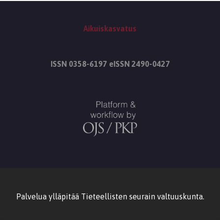
Aikuiskasvatus
ISSN 0358-6197 eISSN 2490-0427
Palvelua ylläpitää
Tieteellisten seurain valtuuskunta
.