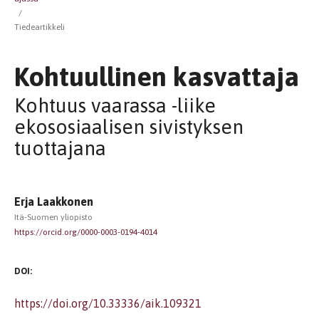
/
Tiedeartikkeli
Kohtuullinen kasvattaja
Kohtuus vaarassa -liike
ekososiaalisen sivistyksen
tuottajana
Erja Laakkonen
Itä-Suomen yliopisto
https://orcid.org/0000-0003-0194-4014
DOI:
https://doi.org/10.33336/aik.109321