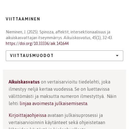
VIITTAAMINEN
Nieminen, J. (2025). Spinoza, affektit, intersektionaalisuus ja
aikuiskasvattajan itseymmärrys.
Aikuiskasvatus
,
45
(1), 32-43.
https://doi.org/10.33336/aik.141644
VIITTAUSMUODOT
Aikuiskasvatus
on vertaisarvioitu tiedelehti, joka
ilmestyy neljä kertaa vuodessa. Se on luettavissa
välittömästi ja maksutta numeron ilmestyttyä. Näin
lehti
linjaa avoimesta julkaisemisesta
.
Kirjoittajaohjeissa
avataan julkaisuprosessi ja
vertaisarvioinnin käytänteet sekä ohjeistetaan