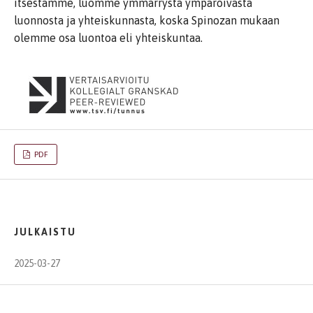
itsestämme, luomme ymmärrystä ympäröivästä
luonnosta ja yhteiskunnasta, koska Spinozan mukaan
olemme osa luontoa eli yhteiskuntaa.
PDF
JULKAISTU
2025-03-27