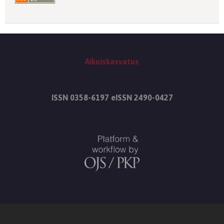
Aikuiskasvatus
ISSN 0358-6197 eISSN 2490-0427