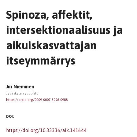
Spinoza, affektit,
intersektionaalisuus ja
aikuiskasvattajan
itseymmärrys
Jiri Nieminen
Jyväskylän yliopisto
https://orcid.org/0009-0007-3296-0988
DOI:
https://doi.org/10.33336/aik.141644