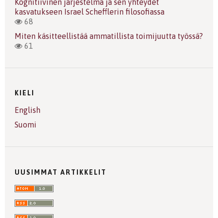
Kognitiivinen järjestelmä ja sen yhteydet
kasvatukseen Israel Schefflerin filosofiassa
68
Miten käsitteellistää ammatillista toimijuutta työssä?
61
KIELI
English
Suomi
UUSIMMAT ARTIKKELIT