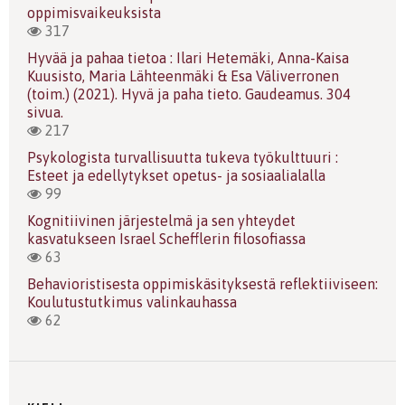
oppimisvaikeuksista
317
Hyvää ja pahaa tietoa : Ilari Hetemäki, Anna-Kaisa
Kuusisto, Maria Lähteenmäki & Esa Väliverronen
(toim.) (2021). Hyvä ja paha tieto. Gaudeamus. 304
sivua.
217
Psykologista turvallisuutta tukeva työkulttuuri :
Esteet ja edellytykset opetus- ja sosiaalialalla
99
Kognitiivinen järjestelmä ja sen yhteydet
kasvatukseen Israel Schefflerin filosofiassa
63
Behavioristisesta oppimiskäsityksestä reflektiiviseen:
Koulutustutkimus valinkauhassa
62