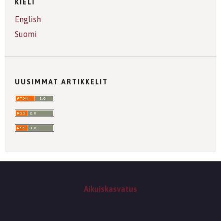
KIELI
English
Suomi
UUSIMMAT ARTIKKELIT
Aikuiskasvatus