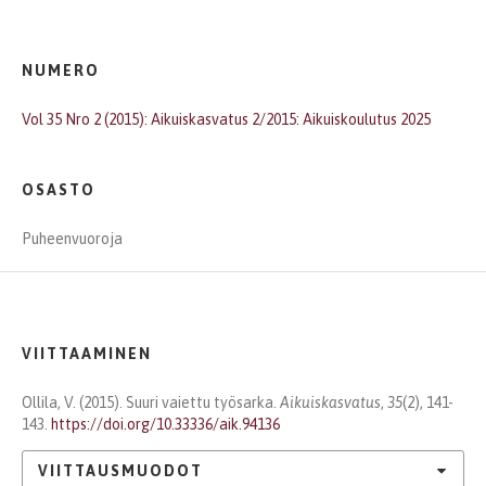
NUMERO
Vol 35 Nro 2 (2015): Aikuiskasvatus 2/2015: Aikuiskoulutus 2025
OSASTO
Puheenvuoroja
VIITTAAMINEN
Ollila, V. (2015). Suuri vaiettu työsarka.
Aikuiskasvatus
,
35
(2), 141-
143.
https://doi.org/10.33336/aik.94136
VIITTAUSMUODOT