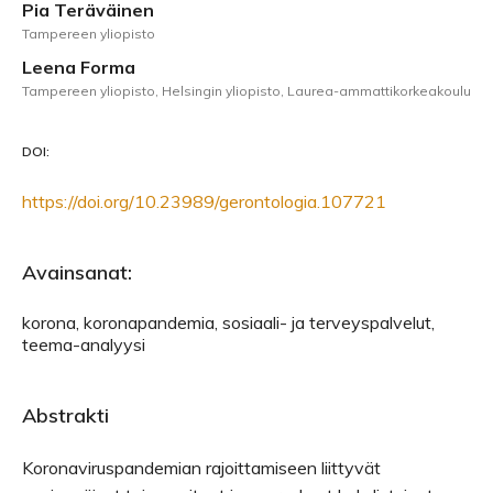
Pia Teräväinen
Tampereen yliopisto
Leena Forma
Tampereen yliopisto, Helsingin yliopisto, Laurea-ammattikorkeakoulu
DOI:
https://doi.org/10.23989/gerontologia.107721
Avainsanat:
korona, koronapandemia, sosiaali- ja terveyspalvelut,
teema-analyysi
Abstrakti
Koronaviruspandemian rajoittamiseen liittyvät