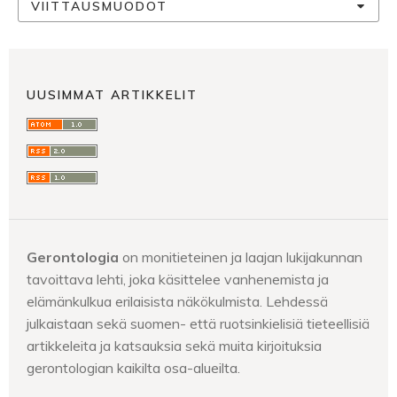
VIITTAUSMUODOT
UUSIMMAT ARTIKKELIT
Gerontologia
on monitieteinen ja laajan lukijakunnan
tavoittava lehti, joka käsittelee vanhenemista ja
elämänkulkua erilaisista näkökulmista. Lehdessä
julkaistaan sekä suomen- että ruotsinkielisiä tieteellisiä
artikkeleita ja katsauksia sekä muita kirjoituksia
gerontologian kaikilta osa-alueilta.