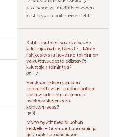
Kulutustutkimuksen seura ry:n
julkaisema kulutustutkimukseen
keskittyvä monitieteinen lehti.
Kohti luontokatoa ehkäisevää
kuluttajakäyttäytymistä - Miten
riskikäsitys ja havainto toiminnan
vaikuttavuudesta edistävät
kuluttajan toimintaa?
17
Verkkopankkipalveluiden
saavutettavuus: emotionaalisen
ulottuvuuden huomioiminen
asiakaskokemuksen
kehittämisessä
4
Maitomyytit mediakuohun
keskellä – Gastronationalismin ja
gastroplanetaarisuuden