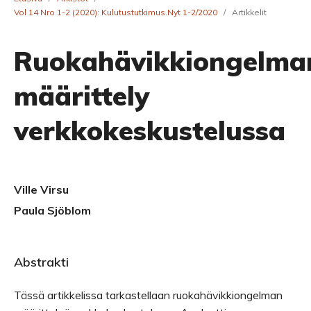
Vol 14 Nro 1-2 (2020): Kulutustutkimus.Nyt 1-2/2020
/
Artikkelit
Ruokahävikkiongelma
määrittely
verkkokeskustelussa
Ville Virsu
Paula Sjöblom
Abstrakti
Tässä artikkelissa tarkastellaan ruokahävikkiongelman