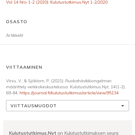
Vol 14 Nro 1-2 (2020): Kulutustutkimus.Nyt 1-2/2020
OSASTO
Artikkelit
VIITTAAMINEN
Virsu, V., & Sjöblom, P. (2021). Ruokahävikkiongelman
määrittely verkkokeskustelussa.
Kulutustutkimus.Nyt
,
14
(1-2),
69-84.
https://journal.fi/kulutustutkimus/article/view/95134
VIITTAUSMUODOT
Kulutustutkimus.Nyt
on Kulutustutkimuksen seura