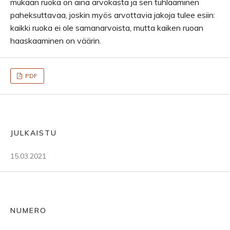
mukaan ruoka on aina arvokasta ja sen tuhlaaminen
paheksuttavaa, joskin myös arvottavia jakoja tulee esiin:
kaikki ruoka ei ole samanarvoista, mutta kaiken ruoan
haaskaaminen on väärin.
PDF
JULKAISTU
15.03.2021
NUMERO