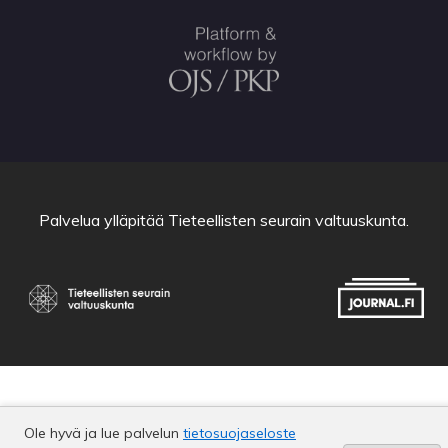
Palvelua ylläpitää
Tieteellisten seurain valtuuskunta
.
Ole hyvä ja lue palvelun
tietosuojaseloste