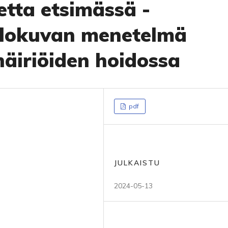
tta etsimässä -
lokuvan menetelmä
häiriöiden hoidossa
pdf
JULKAISTU
2024-05-13