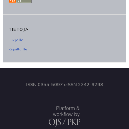
TIETOJA
Lukijoille
Kirjoittajille
ISSN 0355-5097 eISSN 2242-9298