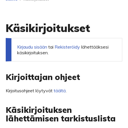
Käsikirjoitukset
Kirjaudu sisään
tai
Rekisteröidy
lähettääksesi
käsikirjoituksen.
Kirjoittajan ohjeet
Kirjoitusohjeet löytyvät
täältä
.
Käsikirjoituksen
lähettämisen tarkistuslista