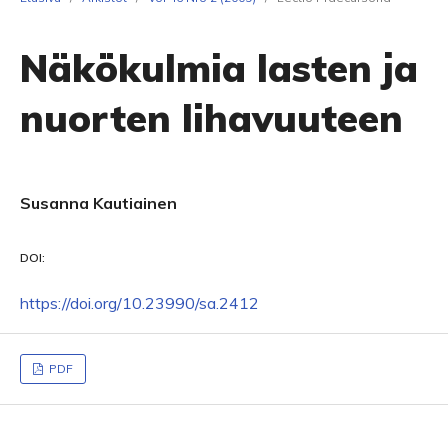
Näkökulmia lasten ja
nuorten lihavuuteen
Susanna Kautiainen
DOI:
https://doi.org/10.23990/sa.2412
PDF