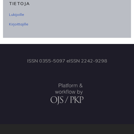
TIETOJA
Lukijoille
Kirjoittajille
ISSN 0355-5097 eISSN 2242-9298