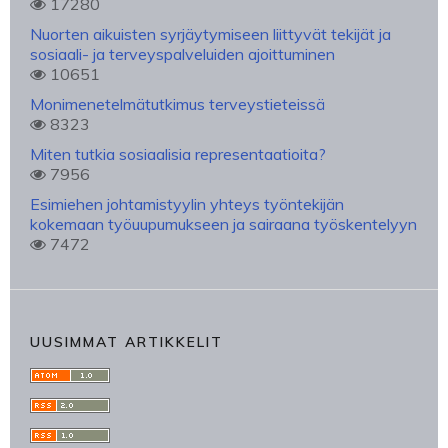
17280
Nuorten aikuisten syrjäytymiseen liittyvät tekijät ja
sosiaali- ja terveyspalveluiden ajoittuminen
10651
Monimenetelmätutkimus terveystieteissä
8323
Miten tutkia sosiaalisia representaatioita?
7956
Esimiehen johtamistyylin yhteys työntekijän
kokemaan työuupumukseen ja sairaana työskentelyyn
7472
UUSIMMAT ARTIKKELIT