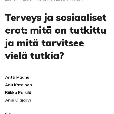
Terveys ja sosiaaliset
erot: mitä on tutkittu
ja mitä tarvitsee
vielä tutkia?
Antti Maunu
Anu Katainen
Riikka Perälä
Anni Ojajärvi
DOI: