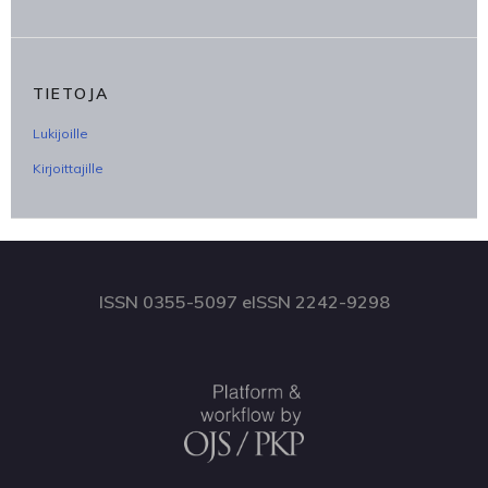
TIETOJA
Lukijoille
Kirjoittajille
ISSN 0355-5097 eISSN 2242-9298