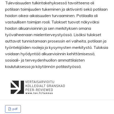
Tulevaisuuden tulkintakehyksessä tavoitteena oli
potilaan toimijuuden tukeminen ja aktivointi sekä potilaan
hoidon oikea-aikaisuuden turvaaminen. Potilaalla oli
vastuullisen toimijan rooli. Tulokset tuovat näkyväksi
hoidon alkuarvioinnin ja sen merkityksen omana
työvaiheenaan mielenterveystyössä. Lisäksi tulokset
auttavat tunnistamaan prosessin eri vaiheita, potilaan ja
työntekijöiden rooleja ja kysymysten merkitystä. Tuloksia
voidaan hyödyntää alkuarvioinnin kehittämisessä,
sosiaali- ja terveydenhuollon ammattilaisten
koulutuksessa ja käytännön potilastyössä.
pdf