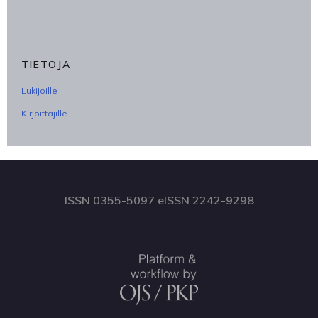
TIETOJA
Lukijoille
Kirjoittajille
ISSN 0355-5097 eISSN 2242-9298