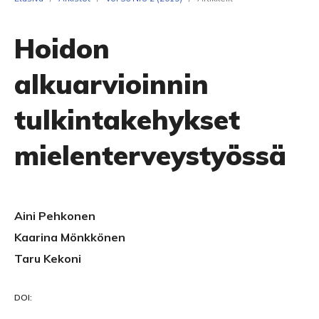
Hoidon
alkuarvioinnin
tulkintakehykset
mielenterveystyössä
Aini Pehkonen
Kaarina Mönkkönen
Taru Kekoni
DOI: