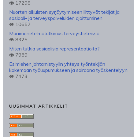
17298
Nuorten aikuisten syrjäytymiseen liittyvät tekijät ja
sosiaali- ja terveyspalveluiden ajoittuminen
10652
Monimenetelmätutkimus terveystieteissä
8325
Miten tutkia sosiaalisia representaatioita?
7959
Esimiehen johtamistyylin yhteys työntekijän
kokemaan työuupumukseen ja sairaana työskentelyyn
7473
UUSIMMAT ARTIKKELIT