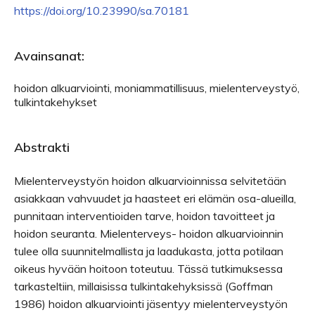
https://doi.org/10.23990/sa.70181
Avainsanat:
hoidon alkuarviointi, moniammatillisuus, mielenterveystyö,
tulkintakehykset
Abstrakti
Mielenterveystyön hoidon alkuarvioinnissa selvitetään
asiakkaan vahvuudet ja haasteet eri elämän osa-alueilla,
punnitaan interventioiden tarve, hoidon tavoitteet ja
hoidon seuranta. Mielenterveys- hoidon alkuarvioinnin
tulee olla suunnitelmallista ja laadukasta, jotta potilaan
oikeus hyvään hoitoon toteutuu. Tässä tutkimuksessa
tarkasteltiin, millaisissa tulkintakehyksissä (Goffman
1986) hoidon alkuarviointi jäsentyy mielenterveystyön