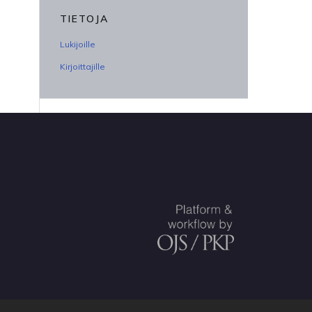
TIETOJA
Lukijoille
Kirjoittajille