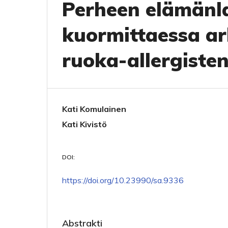
Perheen elämänla
kuormittaessa ar
ruoka-allergisten
Kati Komulainen
Kati Kivistö
DOI:
https://doi.org/10.23990/sa.9336
Abstrakti