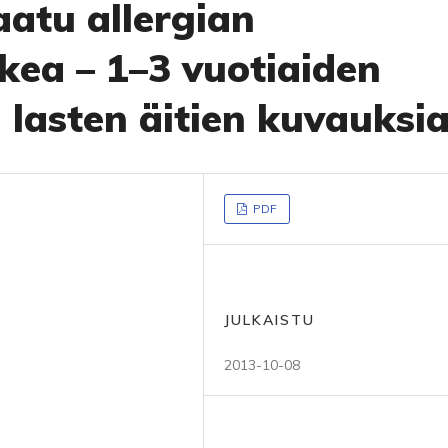
atu allergian
kea – 1–3 vuotiaiden
 lasten äitien kuvauksi
PDF
JULKAISTU
2013-10-08