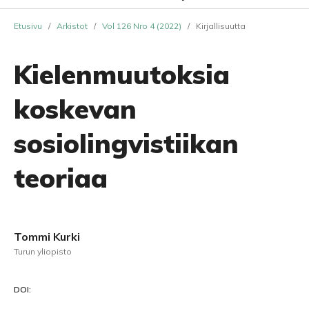
Etusivu
/
Arkistot
/
Vol 126 Nro 4 (2022)
/
Kirjallisuutta
Kielenmuutoksia
koskevan
sosiolingvistiikan
teoriaa
Tommi Kurki
Turun yliopisto
DOI: