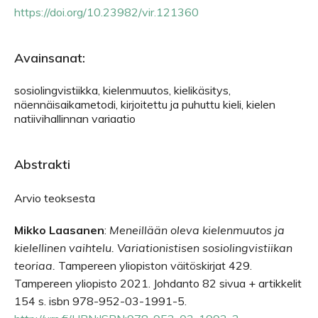
https://doi.org/10.23982/vir.121360
Avainsanat:
sosiolingvistiikka, kielenmuutos, kielikäsitys,
näennäisaikametodi, kirjoitettu ja puhuttu kieli, kielen
natiivihallinnan variaatio
Abstrakti
Arvio teoksesta
Mikko Laasanen
:
Meneillään oleva kielenmuutos ja
kielellinen vaihtelu. Variationistisen sosiolingvistiikan
teoriaa.
Tampereen yliopiston väitöskirjat 429.
Tampereen yliopisto 2021. Johdanto 82 sivua + artikkelit
154 s. isbn 978-952-03-1991-5.