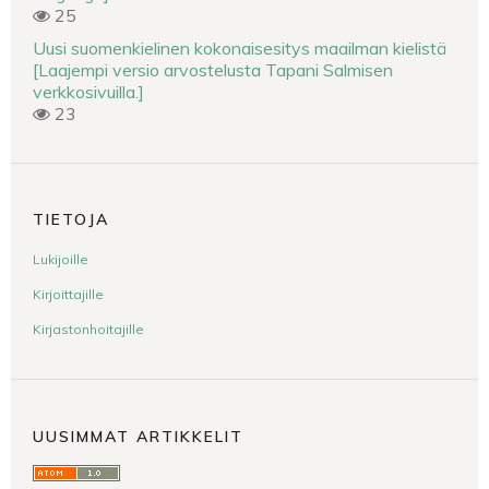
25
Uusi suomenkielinen kokonaisesitys maailman kielistä
[Laajempi versio arvostelusta Tapani Salmisen
verkkosivuilla.]
23
TIETOJA
Lukijoille
Kirjoittajille
Kirjastonhoitajille
UUSIMMAT ARTIKKELIT