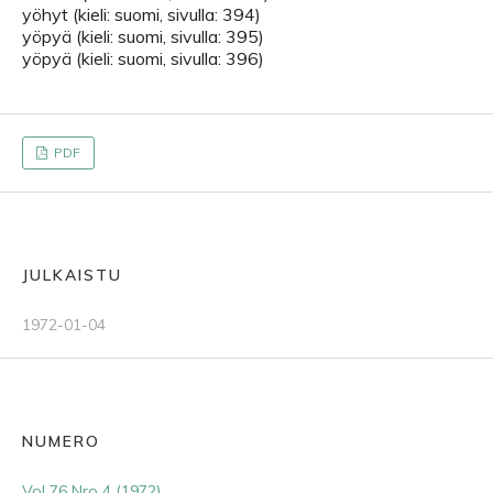
yöhyt (kieli: suomi, sivulla: 394)
yöpyä (kieli: suomi, sivulla: 395)
yöpyä (kieli: suomi, sivulla: 396)
PDF
JULKAISTU
1972-01-04
NUMERO
Vol 76 Nro 4 (1972)