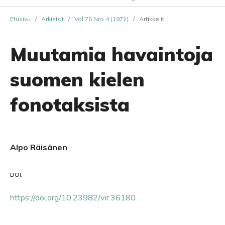
Etusivu
/
Arkistot
/
Vol 76 Nro 4 (1972)
/
Artikkelit
Muutamia havaintoja
suomen kielen
fonotaksista
Alpo Räisänen
DOI:
https://doi.org/10.23982/vir.36180