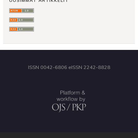
UUSIMMAT ARTIKKELIT
ISSN 0042-6806 eISSN 2242-8828