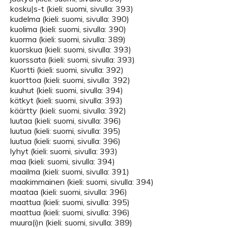
kosku|s-t (kieli: suomi, sivulla: 393)
kudelma (kieli: suomi, sivulla: 390)
kuolima (kieli: suomi, sivulla: 390)
kuorma (kieli: suomi, sivulla: 389)
kuorskua (kieli: suomi, sivulla: 393)
kuorssata (kieli: suomi, sivulla: 393)
Kuortti (kieli: suomi, sivulla: 392)
kuorttoa (kieli: suomi, sivulla: 392)
kuuhut (kieli: suomi, sivulla: 394)
kätkyt (kieli: suomi, sivulla: 393)
käärtty (kieli: suomi, sivulla: 392)
luutaa (kieli: suomi, sivulla: 396)
luutua (kieli: suomi, sivulla: 395)
luutua (kieli: suomi, sivulla: 396)
lyhyt (kieli: suomi, sivulla: 393)
maa (kieli: suomi, sivulla: 394)
maailma (kieli: suomi, sivulla: 391)
maakimmainen (kieli: suomi, sivulla: 394)
maataa (kieli: suomi, sivulla: 396)
maattua (kieli: suomi, sivulla: 395)
maattua (kieli: suomi, sivulla: 396)
muura(i)n (kieli: suomi, sivulla: 389)