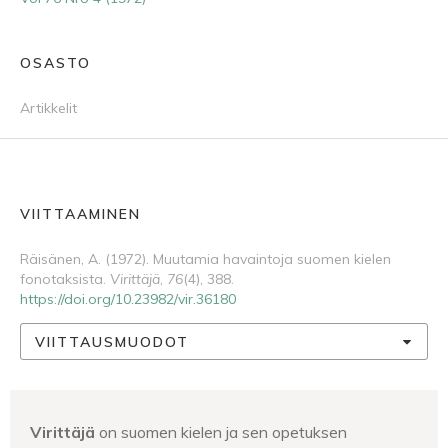
OSASTO
Artikkelit
VIITTAAMINEN
Räisänen, A. (1972). Muutamia havaintoja suomen kielen
fonotaksista.
Virittäjä
,
76
(4), 388.
https://doi.org/10.23982/vir.36180
VIITTAUSMUODOT
Virittäjä
on suomen kielen ja sen opetuksen