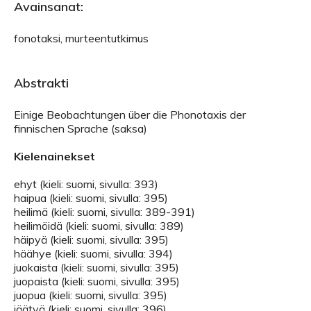
Avainsanat:
fonotaksi, murteentutkimus
Abstrakti
Einige Beobachtungen über die Phonotaxis der
finnischen Sprache (saksa)
Kielenainekset
ehyt (kieli: suomi, sivulla: 393)
haipua (kieli: suomi, sivulla: 395)
heilimä (kieli: suomi, sivulla: 389-391)
heilimöidä (kieli: suomi, sivulla: 389)
häipyä (kieli: suomi, sivulla: 395)
häähye (kieli: suomi, sivulla: 394)
juokaista (kieli: suomi, sivulla: 395)
juopaista (kieli: suomi, sivulla: 395)
juopua (kieli: suomi, sivulla: 395)
jäätyä (kieli: suomi, sivulla: 396)