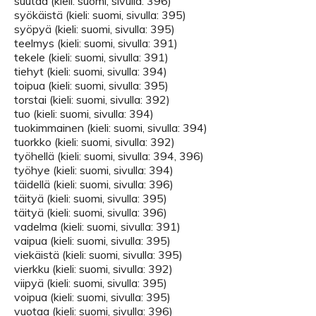
suutaa (kieli: suomi, sivulla: 396)
syökäistä (kieli: suomi, sivulla: 395)
syöpyä (kieli: suomi, sivulla: 395)
teelmys (kieli: suomi, sivulla: 391)
tekele (kieli: suomi, sivulla: 391)
tiehyt (kieli: suomi, sivulla: 394)
toipua (kieli: suomi, sivulla: 395)
torstai (kieli: suomi, sivulla: 392)
tuo (kieli: suomi, sivulla: 394)
tuokimmainen (kieli: suomi, sivulla: 394)
tuorkko (kieli: suomi, sivulla: 392)
työhellä (kieli: suomi, sivulla: 394, 396)
työhye (kieli: suomi, sivulla: 394)
täidellä (kieli: suomi, sivulla: 396)
täityä (kieli: suomi, sivulla: 395)
täityä (kieli: suomi, sivulla: 396)
vadelma (kieli: suomi, sivulla: 391)
vaipua (kieli: suomi, sivulla: 395)
viekäistä (kieli: suomi, sivulla: 395)
vierkku (kieli: suomi, sivulla: 392)
viipyä (kieli: suomi, sivulla: 395)
voipua (kieli: suomi, sivulla: 395)
vuotaa (kieli: suomi, sivulla: 396)