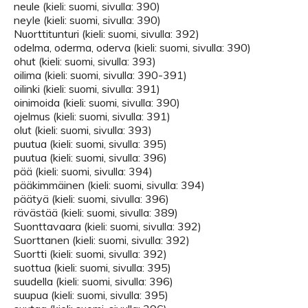
neule (kieli: suomi, sivulla: 390)
neyle (kieli: suomi, sivulla: 390)
Nuorttitunturi (kieli: suomi, sivulla: 392)
odelma, oderma, oderva (kieli: suomi, sivulla: 390)
ohut (kieli: suomi, sivulla: 393)
oilima (kieli: suomi, sivulla: 390-391)
oilinki (kieli: suomi, sivulla: 391)
oinimoida (kieli: suomi, sivulla: 390)
ojelmus (kieli: suomi, sivulla: 391)
olut (kieli: suomi, sivulla: 393)
puutua (kieli: suomi, sivulla: 395)
puutua (kieli: suomi, sivulla: 396)
pää (kieli: suomi, sivulla: 394)
pääkimmäinen (kieli: suomi, sivulla: 394)
päätyä (kieli: suomi, sivulla: 396)
rävästää (kieli: suomi, sivulla: 389)
Suonttavaara (kieli: suomi, sivulla: 392)
Suorttanen (kieli: suomi, sivulla: 392)
Suortti (kieli: suomi, sivulla: 392)
suottua (kieli: suomi, sivulla: 395)
suudella (kieli: suomi, sivulla: 396)
suupua (kieli: suomi, sivulla: 395)