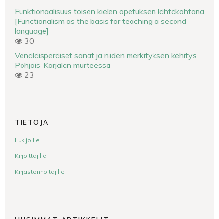
Funktionaalisuus toisen kielen opetuksen lähtökohtana
[Functionalism as the basis for teaching a second
language]
30
Venäläisperäiset sanat ja niiden merkityksen kehitys
Pohjois-Karjalan murteessa
23
TIETOJA
Lukijoille
Kirjoittajille
Kirjastonhoitajille