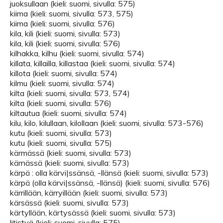
juoksullaan (kieli: suomi, sivulla: 575)
kiima (kieli: suomi, sivulla: 573, 575)
kiima (kieli: suomi, sivulla: 576)
kila, kili (kieli: suomi, sivulla: 573)
kila, kili (kieli: suomi, sivulla: 576)
kilhakka, kilhu (kieli: suomi, sivulla: 574)
killata, killailla, killastaa (kieli: suomi, sivulla: 574)
killota (kieli: suomi, sivulla: 574)
kilmu (kieli: suomi, sivulla: 574)
kilta (kieli: suomi, sivulla: 573, 574)
kilta (kieli: suomi, sivulla: 576)
kiltautua (kieli: suomi, sivulla: 574)
kilu, kilo, kilullaan, kilollaan (kieli: suomi, sivulla: 573-576)
kutu (kieli: suomi, sivulla: 573)
kutu (kieli: suomi, sivulla: 575)
kärmässä (kieli: suomi, sivulla: 573)
kärnässä (kieli: suomi, sivulla: 573)
kärpä : olla kärvi|ssänsä, -llänsä (kieli: suomi, sivulla: 573)
kärpä (olla kärvi|ssänsä, -llänsä) (kieli: suomi, sivulla: 576)
kärrillään, kärryillään (kieli: suomi, sivulla: 573)
kärsässä (kieli: suomi, sivulla: 573)
kärtyllään, kärtysässä (kieli: suomi, sivulla: 573)
litistyä (kieli: suomi, sivulla: 575)