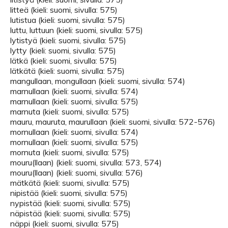
litteä (kieli: suomi, sivulla: 575)
lutistua (kieli: suomi, sivulla: 575)
luttu, luttuun (kieli: suomi, sivulla: 575)
lytistyä (kieli: suomi, sivulla: 575)
lytty (kieli: suomi, sivulla: 575)
lätkä (kieli: suomi, sivulla: 575)
lätkätä (kieli: suomi, sivulla: 575)
mangullaan, mongullaan (kieli: suomi, sivulla: 574)
marnullaan (kieli: suomi, sivulla: 574)
marnullaan (kieli: suomi, sivulla: 575)
marnuta (kieli: suomi, sivulla: 575)
mauru, mauruta, maurullaan (kieli: suomi, sivulla: 572-576)
mornullaan (kieli: suomi, sivulla: 574)
mornullaan (kieli: suomi, sivulla: 575)
mornuta (kieli: suomi, sivulla: 575)
mouru(llaan) (kieli: suomi, sivulla: 573, 574)
mouru(llaan) (kieli: suomi, sivulla: 576)
mätkätä (kieli: suomi, sivulla: 575)
nipistää (kieli: suomi, sivulla: 575)
nypistää (kieli: suomi, sivulla: 575)
näpistää (kieli: suomi, sivulla: 575)
näppi (kieli: suomi, sivulla: 575)