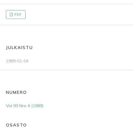
PDF
JULKAISTU
1989-01-04
NUMERO
Vol 93 Nro 4 (1989)
OSASTO