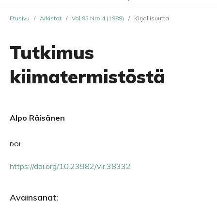
Etusivu
/
Arkistot
/
Vol 93 Nro 4 (1989)
/
Kirjallisuutta
Tutkimus
kiimatermistöstä
Alpo Räisänen
DOI:
https://doi.org/10.23982/vir.38332
Avainsanat: