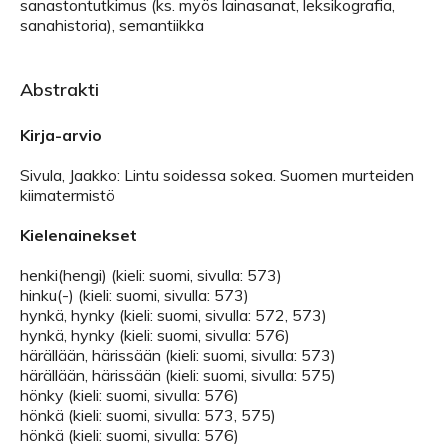
sanastontutkimus (ks. myös lainasanat, leksikografia,
sanahistoria), semantiikka
Abstrakti
Kirja-arvio
Sivula, Jaakko: Lintu soidessa sokea. Suomen murteiden
kiimatermistö
Kielenainekset
henki(hengi) (kieli: suomi, sivulla: 573)
hinku(-) (kieli: suomi, sivulla: 573)
hynkä, hynky (kieli: suomi, sivulla: 572, 573)
hynkä, hynky (kieli: suomi, sivulla: 576)
härällään, härissään (kieli: suomi, sivulla: 573)
härällään, härissään (kieli: suomi, sivulla: 575)
hönky (kieli: suomi, sivulla: 576)
hönkä (kieli: suomi, sivulla: 573, 575)
hönkä (kieli: suomi, sivulla: 576)