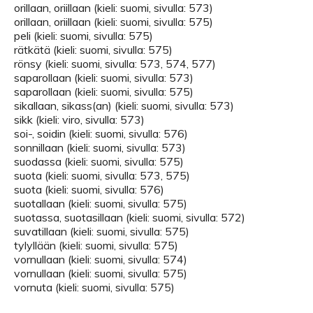
orillaan, oriillaan (kieli: suomi, sivulla: 573)
orillaan, oriillaan (kieli: suomi, sivulla: 575)
peli (kieli: suomi, sivulla: 575)
rätkätä (kieli: suomi, sivulla: 575)
rönsy (kieli: suomi, sivulla: 573, 574, 577)
saparollaan (kieli: suomi, sivulla: 573)
saparollaan (kieli: suomi, sivulla: 575)
sikallaan, sikass(an) (kieli: suomi, sivulla: 573)
sikk (kieli: viro, sivulla: 573)
soi-, soidin (kieli: suomi, sivulla: 576)
sonnillaan (kieli: suomi, sivulla: 573)
suodassa (kieli: suomi, sivulla: 575)
suota (kieli: suomi, sivulla: 573, 575)
suota (kieli: suomi, sivulla: 576)
suotallaan (kieli: suomi, sivulla: 575)
suotassa, suotasillaan (kieli: suomi, sivulla: 572)
suvatillaan (kieli: suomi, sivulla: 575)
tylyllään (kieli: suomi, sivulla: 575)
vornullaan (kieli: suomi, sivulla: 574)
vornullaan (kieli: suomi, sivulla: 575)
vornuta (kieli: suomi, sivulla: 575)