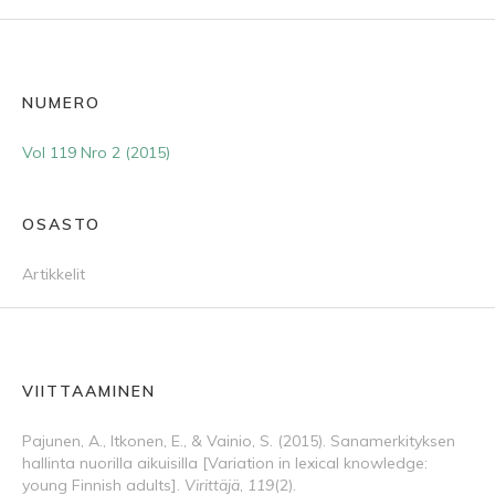
NUMERO
Vol 119 Nro 2 (2015)
OSASTO
Artikkelit
VIITTAAMINEN
Pajunen, A., Itkonen, E., & Vainio, S. (2015). Sanamerkityksen
hallinta nuorilla aikuisilla [Variation in lexical knowledge:
young Finnish adults].
Virittäjä
,
119
(2).