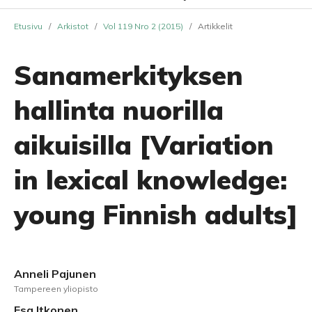
Etusivu
/
Arkistot
/
Vol 119 Nro 2 (2015)
/
Artikkelit
Sanamerkityksen
hallinta nuorilla
aikuisilla [Variation
in lexical knowledge:
young Finnish adults]
Anneli Pajunen
Tampereen yliopisto
Esa Itkonen