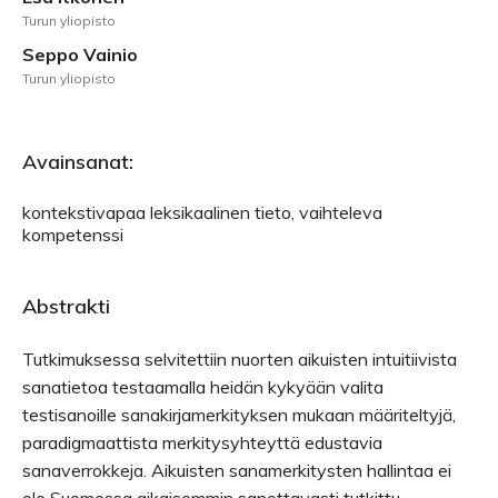
Turun yliopisto
Seppo Vainio
Turun yliopisto
Avainsanat:
kontekstivapaa leksikaalinen tieto, vaihteleva
kompetenssi
Abstrakti
Tutkimuksessa selvitettiin nuorten aikuisten intuitiivista
sanatietoa testaamalla heidän kykyään valita
testisanoille sanakirjamerkityksen mukaan määriteltyjä,
paradigmaattista merkitysyhteyttä edustavia
sanaverrokkeja. Aikuisten sanamerkitysten hallintaa ei