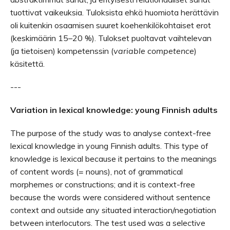
tuottivat vaikeuksia. Tuloksista ehkä huomiota herättävin
oli kuitenkin osaamisen suuret koehenkilökohtaiset erot
(keskimäärin 15–20 %). Tulokset puoltavat vaihtelevan
(ja tietoisen) kompetenssin (
variable competence
)
käsitettä.
---
Variation in lexical knowledge: young Finnish adults
The purpose of the study was to analyse context-free
lexical knowledge in young Finnish adults. This type of
knowledge is lexical because it pertains to the meanings
of content words (= nouns), not of grammatical
morphemes or constructions; and it is context-free
because the words were considered without sentence
context and outside any situated interaction/negotiation
between interlocutors. The test used was a selective