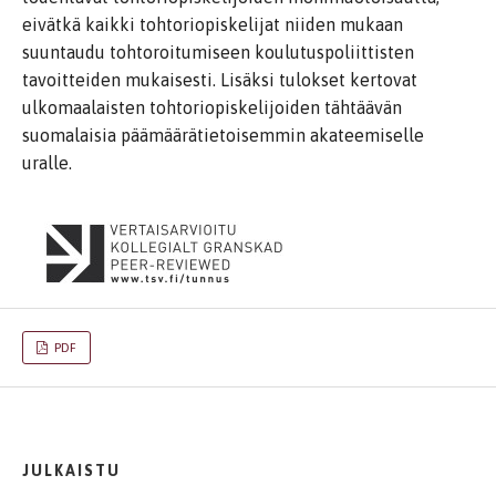
eivätkä kaikki tohtoriopiskelijat niiden mukaan
suuntaudu tohtoroitumiseen koulutuspoliittisten
tavoitteiden mukaisesti. Lisäksi tulokset kertovat
ulkomaalaisten tohtoriopiskelijoiden tähtäävän
suomalaisia päämäärätietoisemmin akateemiselle
uralle.
PDF
JULKAISTU