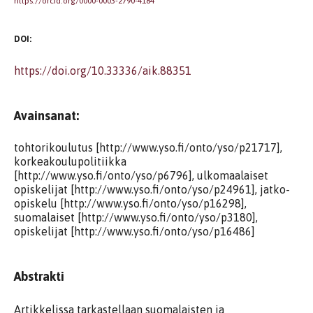
https://orcid.org/0000-0003-2790-4184
DOI:
https://doi.org/10.33336/aik.88351
Avainsanat:
tohtorikoulutus [http://www.yso.fi/onto/yso/p21717],
korkeakoulupolitiikka
[http://www.yso.fi/onto/yso/p6796], ulkomaalaiset
opiskelijat [http://www.yso.fi/onto/yso/p24961], jatko-
opiskelu [http://www.yso.fi/onto/yso/p16298],
suomalaiset [http://www.yso.fi/onto/yso/p3180],
opiskelijat [http://www.yso.fi/onto/yso/p16486]
Abstrakti
Artikkelissa tarkastellaan suomalaisten ja