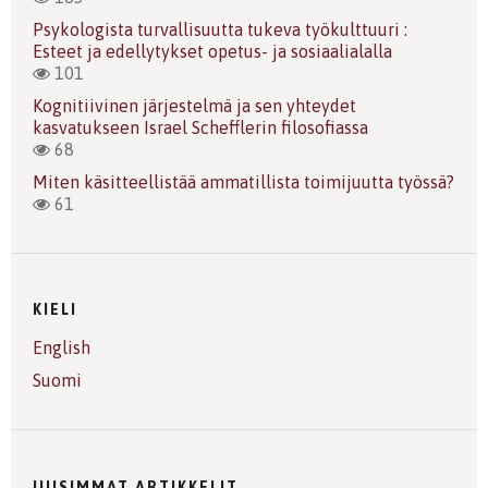
Psykologista turvallisuutta tukeva työkulttuuri :
Esteet ja edellytykset opetus- ja sosiaalialalla
101
Kognitiivinen järjestelmä ja sen yhteydet
kasvatukseen Israel Schefflerin filosofiassa
68
Miten käsitteellistää ammatillista toimijuutta työssä?
61
KIELI
English
Suomi
UUSIMMAT ARTIKKELIT