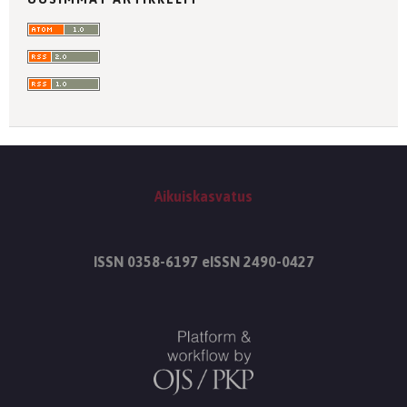
Aikuiskasvatus
ISSN 0358-6197 eISSN 2490-0427