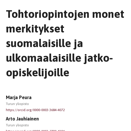
Tohtoriopintojen monet
merkitykset
suomalaisille ja
ulkomaalaisille jatko-
opiskelijoille
Marja Peura
Turun yliopisto
https://orcid.org/0000-0003-3684-4072
Arto Jauhiainen
Turun yliopisto