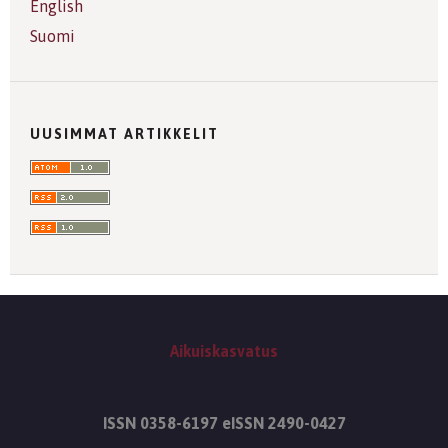
English
Suomi
UUSIMMAT ARTIKKELIT
Aikuiskasvatus
ISSN 0358-6197 eISSN 2490-0427