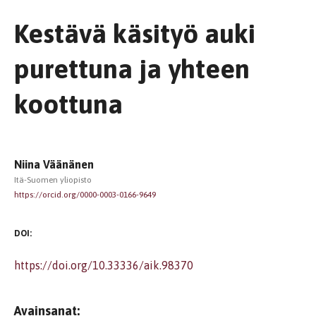
Kestävä käsityö auki
purettuna ja yhteen
koottuna
Niina Väänänen
Itä-Suomen yliopisto
https://orcid.org/0000-0003-0166-9649
DOI:
https://doi.org/10.33336/aik.98370
Avainsanat: