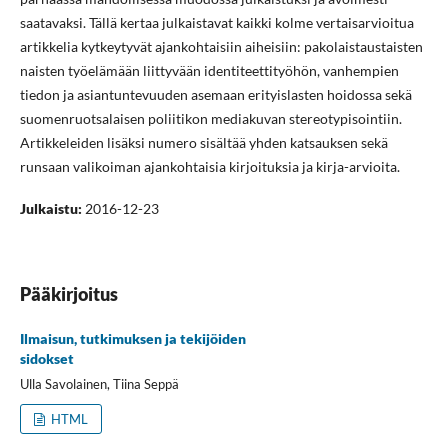
saatavaksi. Tällä kertaa julkaistavat kaikki kolme vertaisarvioitua
artikkelia kytkeytyvät ajankohtaisiin aiheisiin: pakolaistaustaisten
naisten työelämään liittyvään identiteettityöhön, vanhempien
tiedon ja asiantuntevuuden asemaan erityislasten hoidossa sekä
suomenruotsalaisen poliitikon mediakuvan stereotypisointiin.
Artikkeleiden lisäksi numero sisältää yhden katsauksen sekä
runsaan valikoiman ajankohtaisia kirjoituksia ja kirja-arvioita.
Julkaistu:
2016-12-23
Pääkirjoitus
Ilmaisun, tutkimuksen ja tekijöiden
sidokset
Ulla Savolainen, Tiina Seppä
HTML