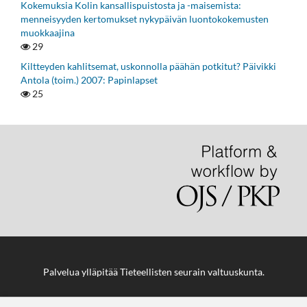
Kokemuksia Kolin kansallispuistosta ja -maisemista:
menneisyyden kertomukset nykypäivän luontokokemusten
muokkaajina
29
Kiltteyden kahlitsemat, uskonnolla päähän potkitut? Päivikki
Antola (toim.) 2007: Papinlapset
25
Palvelua ylläpitää
Tieteellisten seurain valtuuskunta
.