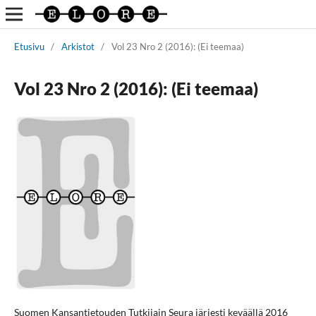
Etusivu
/
Arkistot
/
Vol 23 Nro 2 (2016): (Ei teemaa)
Vol 23 Nro 2 (2016): (Ei teemaa)
Suomen Kansantietouden Tutkijain Seura järjesti keväällä 2016