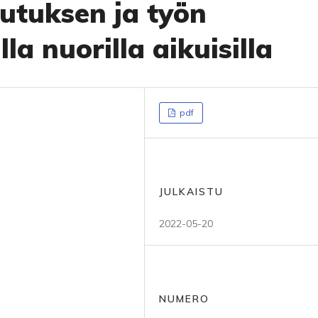
utuksen ja työn
lla nuorilla aikuisilla
pdf
JULKAISTU
2022-05-20
NUMERO