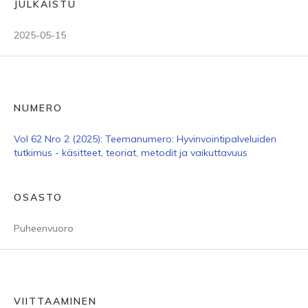
JULKAISTU
2025-05-15
NUMERO
Vol 62 Nro 2 (2025): Teemanumero: Hyvinvointipalveluiden
tutkimus - käsitteet, teoriat, metodit ja vaikuttavuus
OSASTO
Puheenvuoro
VIITTAAMINEN