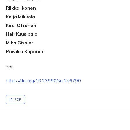
Riikka Ikonen
Kaija Mikkola
Kirsi Otronen
Heli Kuusipalo
Mika Gissler
Päivikki Koponen
DOI:
https://doi.org/10.23990/sa.146790
PDF