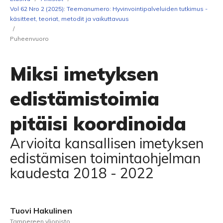
Vol 62 Nro 2 (2025): Teemanumero: Hyvinvointipalveluiden tutkimus -
käsitteet, teoriat, metodit ja vaikuttavuus
/
Puheenvuoro
Miksi imetyksen
edistämistoimia
pitäisi koordinoida
Arvioita kansallisen imetyksen
edistämisen toimintaohjelman
kaudesta 2018 - 2022
Tuovi Hakulinen
Tampereen yliopisto