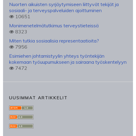
Nuorten aikuisten syrjäytymiseen liittyvät tekijät ja
sosiaali- ja terveyspalveluiden ajoittuminen
10651
Monimenetelmätutkimus terveystieteissä
8323
Miten tutkia sosiaalisia representaatioita?
7956
Esimiehen johtamistyylin yhteys työntekijän
kokemaan työuupumukseen ja sairaana työskentelyyn
7472
UUSIMMAT ARTIKKELIT