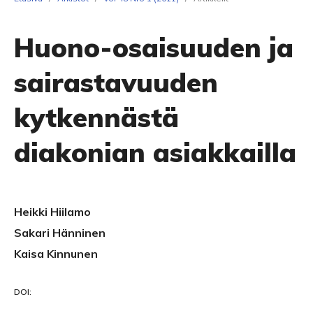
Huono-osaisuuden ja
sairastavuuden
kytkennästä
diakonian asiakkailla
Heikki Hiilamo
Sakari Hänninen
Kaisa Kinnunen
DOI: