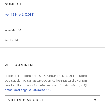
NUMERO
Vol 48 Nro 1 (2011)
OSASTO
Artikkelit
VIITTAAMINEN
Hiilamo, H., Hänninen, S., & Kinnunen, K. (2011). Huono-
osaisuuden ja sairastavuuden kytkennästä diakonian
asiakkailla.
Sosiaalilääketieteellinen Aikakauslehti
,
48
(1).
https://doi.org/10.23990/sa.4476
VIITTAUSMUODOT