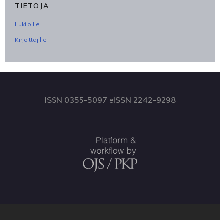
TIETOJA
Lukijoille
Kirjoittajille
ISSN 0355-5097 eISSN 2242-9298