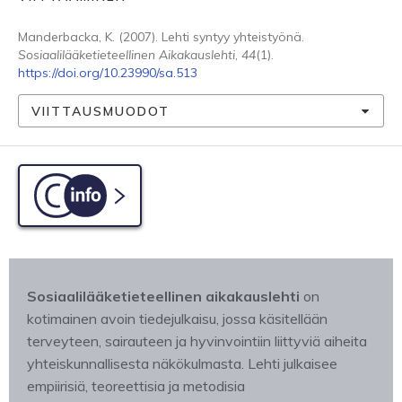
Manderbacka, K. (2007). Lehti syntyy yhteistyönä.
Sosiaalilääketieteellinen Aikakauslehti
,
44
(1).
https://doi.org/10.23990/sa.513
VIITTAUSMUODOT
C-info
Sosiaalilääketieteellinen aikakauslehti
on
kotimainen avoin tiedejulkaisu, jossa käsitellään
terveyteen, sairauteen ja hyvinvointiin liittyviä aiheita
yhteiskunnallisesta näkökulmasta. Lehti julkaisee
empiirisiä, teoreettisia ja metodisia