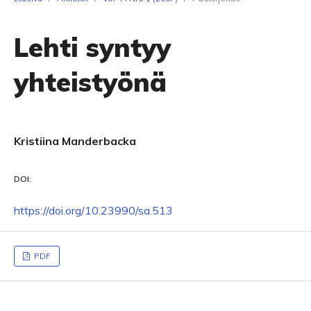
Lehti syntyy
yhteistyönä
Kristiina Manderbacka
DOI:
https://doi.org/10.23990/sa.513
PDF