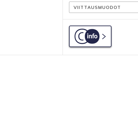
VIITTAUSMUODOT
C-info