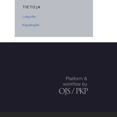
TIETOJA
Lukijoille
Kirjoittajille