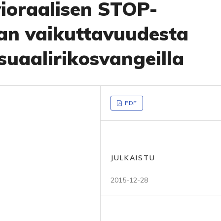
vioraalisen STOP-
an vaikuttavuudesta
suaalirikosvangeilla
PDF
JULKAISTU
2015-12-28