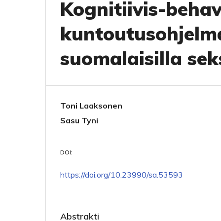
Kognitiivis-beha
kuntoutusohjelm
suomalaisilla sek
Toni Laaksonen
Sasu Tyni
DOI:
https://doi.org/10.23990/sa.53593
Abstrakti