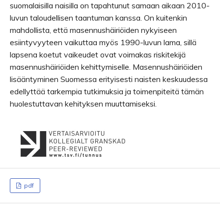
suomalaisilla naisilla on tapahtunut samaan aikaan 2010-
luvun taloudellisen taantuman kanssa. On kuitenkin
mahdollista, että masennushäiriöiden nykyiseen
esiintyvyyteen vaikuttaa myös 1990-luvun lama, sillä
lapsena koetut vaikeudet ovat voimakas riskitekijä
masennushäiriöiden kehittymiselle. Masennushäiriöiden
lisääntyminen Suomessa erityisesti naisten keskuudessa
edellyttää tarkempia tutkimuksia ja toimenpiteitä tämän
huolestuttavan kehityksen muuttamiseksi.
pdf