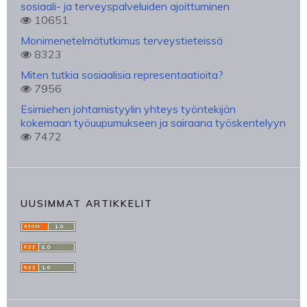
sosiaali- ja terveyspalveluiden ajoittuminen
10651
Monimenetelmätutkimus terveystieteissä
8323
Miten tutkia sosiaalisia representaatioita?
7956
Esimiehen johtamistyylin yhteys työntekijän
kokemaan työuupumukseen ja sairaana työskentelyyn
7472
UUSIMMAT ARTIKKELIT