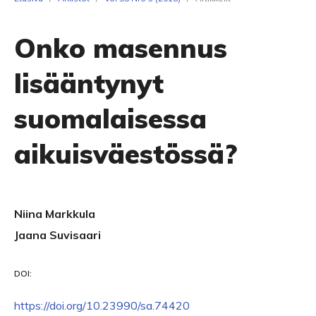
Onko masennus
lisääntynyt
suomalaisessa
aikuisväestössä?
Niina Markkula
Jaana Suvisaari
DOI:
https://doi.org/10.23990/sa.74420