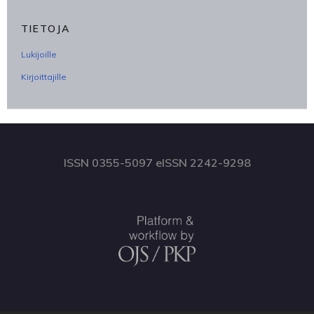
TIETOJA
Lukijoille
Kirjoittajille
ISSN 0355-5097 eISSN 2242-9298