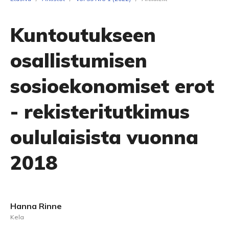
Kuntoutukseen
osallistumisen
sosioekonomiset erot
- rekisteritutkimus
oululaisista vuonna
2018
Hanna Rinne
Kela