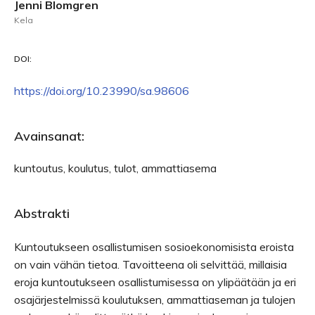
Jenni Blomgren
Kela
DOI:
https://doi.org/10.23990/sa.98606
Avainsanat:
kuntoutus, koulutus, tulot, ammattiasema
Abstrakti
Kuntoutukseen osallistumisen sosioekonomisista eroista
on vain vähän tietoa. Tavoitteena oli selvittää, millaisia
eroja kuntoutukseen osallistumisessa on ylipäätään ja eri
osajärjestelmissä koulutuksen, ammattiaseman ja tulojen