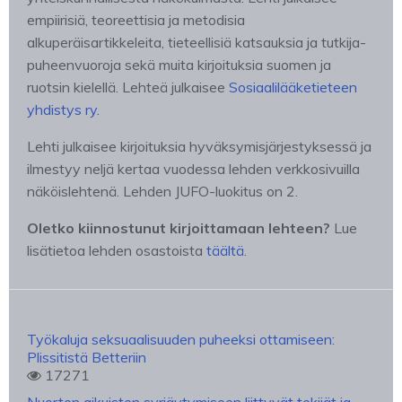
empiirisiä, teoreettisia ja metodisia
alkuperäisartikkeleita, tieteellisiä katsauksia ja tutkija-
puheenvuoroja sekä muita kirjoituksia suomen ja
ruotsin kielellä. Lehteä julkaisee
Sosiaalilääketieteen
yhdistys ry.
Lehti julkaisee kirjoituksia hyväksymisjärjestyksessä ja
ilmestyy neljä kertaa vuodessa lehden verkkosivuilla
näköislehtenä. Lehden JUFO-luokitus on 2.
Oletko kiinnostunut kirjoittamaan lehteen?
Lue
lisätietoa lehden osastoista
täältä
.
Työkaluja seksuaalisuuden puheeksi ottamiseen:
Plissitistä Betteriin
17271