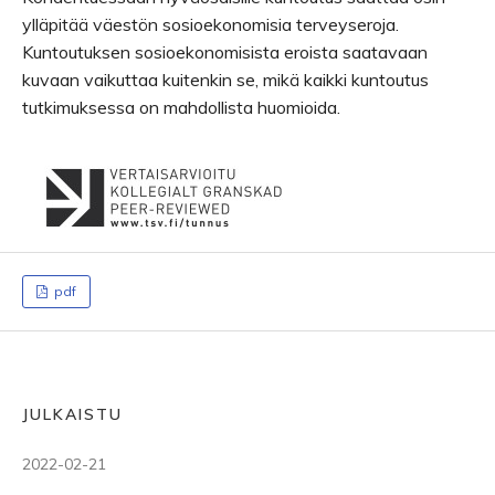
ylläpitää väestön sosioekonomisia terveyseroja.
Kuntoutuksen sosioekonomisista eroista saatavaan
kuvaan vaikuttaa kuitenkin se, mikä kaikki kuntoutus
tutkimuksessa on mahdollista huomioida.
pdf
JULKAISTU
2022-02-21