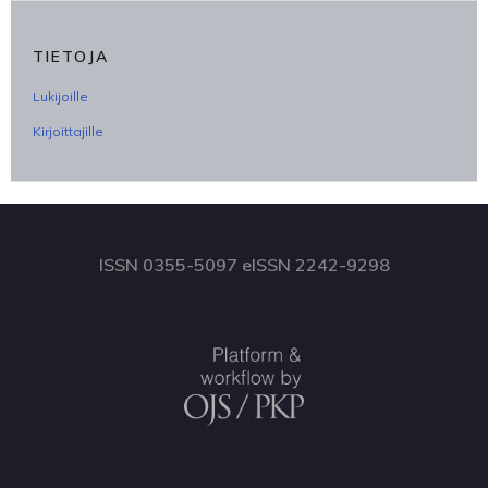
TIETOJA
Lukijoille
Kirjoittajille
ISSN 0355-5097 eISSN 2242-9298