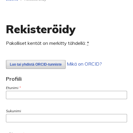
Rekisteröidy
Pakolliset kentät on merkitty tähdellä:
*
Mikä on ORCID?
Luo tai yhdistä ORCID-tunniste
Profiili
Etunimi
*
Sukunimi