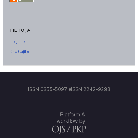
TIETOJA
Lukijoille
Kirjoittajille
ISSN 0355-5097 eISSN 2242-9298