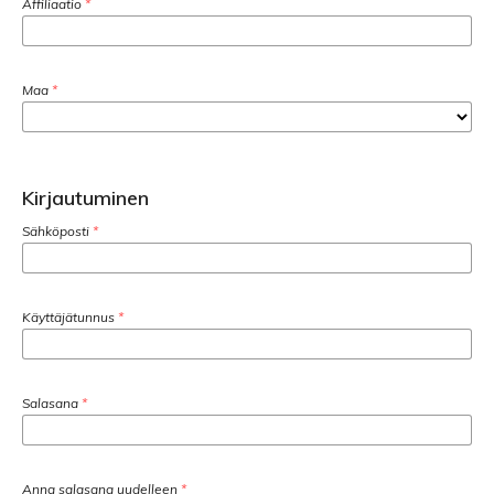
Affiliaatio
*
Maa
*
Kirjautuminen
Sähköposti
*
Käyttäjätunnus
*
Salasana
*
Anna salasana uudelleen
*