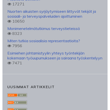
17271
Nuorten aikuisten syrjäytymiseen liittyvät tekijät ja
sosiaali- ja terveyspalveluiden ajoittuminen
10650
Monimenetelmätutkimus terveystieteissä
8323
Miten tutkia sosiaalisia representaatioita?
7956
Esimiehen johtamistyylin yhteys työntekijän
kokemaan työuupumukseen ja sairaana työskentelyyn
7471
UUSIMMAT ARTIKKELIT