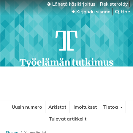
Lähetä käsikirjoitus
Rekisteröidy
Kirjaudu sisään
Hae
Uusin numero
Arkistot
Ilmoitukset
Tietoa
Tulevat artikkelit
Etusivu
/
Yhteystiedot