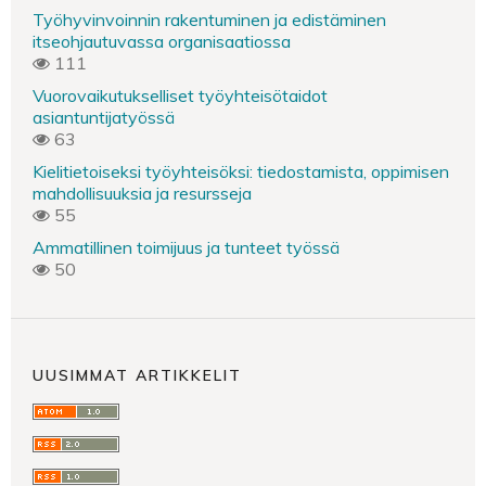
Työhyvinvoinnin rakentuminen ja edistäminen
itseohjautuvassa organisaatiossa
111
Vuorovaikutukselliset työyhteisötaidot
asiantuntijatyössä
63
Kielitietoiseksi työyhteisöksi: tiedostamista, oppimisen
mahdollisuuksia ja resursseja
55
Ammatillinen toimijuus ja tunteet työssä
50
UUSIMMAT ARTIKKELIT