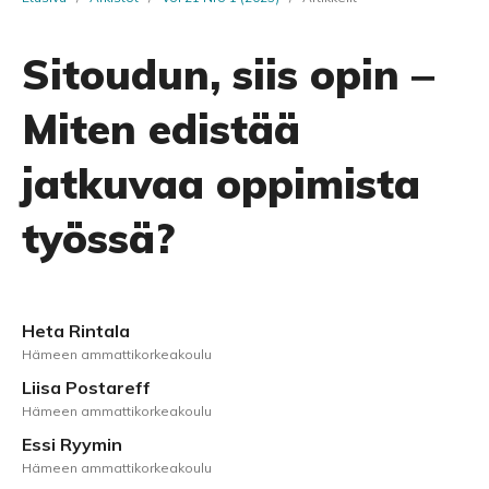
Sitoudun, siis opin ‒
Miten edistää
jatkuvaa oppimista
työssä?
Heta Rintala
Hämeen ammattikorkeakoulu
Liisa Postareff
Hämeen ammattikorkeakoulu
Essi Ryymin
Hämeen ammattikorkeakoulu