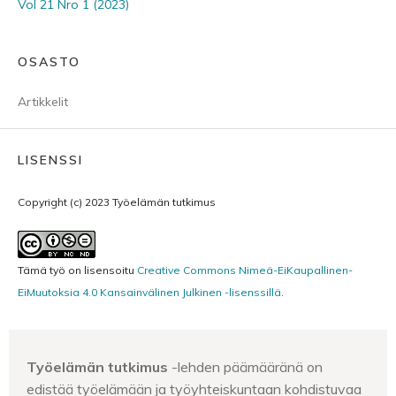
Vol 21 Nro 1 (2023)
OSASTO
Artikkelit
LISENSSI
Copyright (c) 2023 Työelämän tutkimus
Tämä työ on lisensoitu
Creative Commons Nimeä-EiKaupallinen-
EiMuutoksia 4.0 Kansainvälinen Julkinen -lisenssillä
.
Työelämän tutkimus
-lehden päämääränä on
edistää työelämään ja työyhteiskuntaan kohdistuvaa