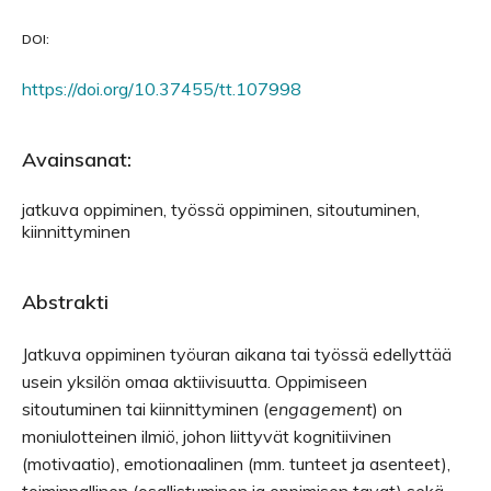
DOI:
https://doi.org/10.37455/tt.107998
Avainsanat:
jatkuva oppiminen, työssä oppiminen, sitoutuminen,
kiinnittyminen
Abstrakti
Jatkuva oppiminen työuran aikana tai työssä edellyttää
usein yksilön omaa aktiivisuutta. Oppimiseen
sitoutuminen tai kiinnittyminen (
engagement
) on
moniulotteinen ilmiö, johon liittyvät kognitiivinen
(motivaatio), emotionaalinen (mm. tunteet ja asenteet),