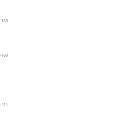
-160
-190
-214